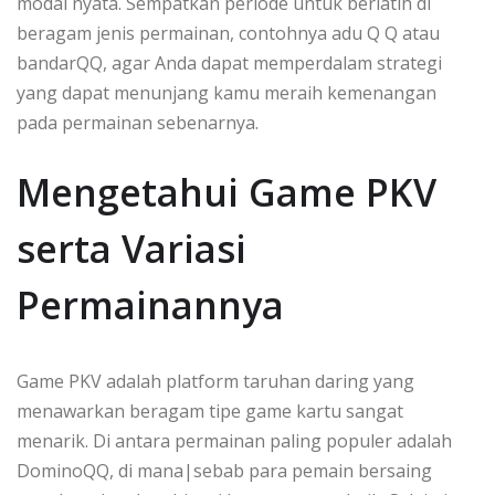
modal nyata. Sempatkan periode untuk berlatih di
beragam jenis permainan, contohnya adu Q Q atau
bandarQQ, agar Anda dapat memperdalam strategi
yang dapat menunjang kamu meraih kemenangan
pada permainan sebenarnya.
Mengetahui Game PKV
serta Variasi
Permainannya
Game PKV adalah platform taruhan daring yang
menawarkan beragam tipe game kartu sangat
menarik. Di antara permainan paling populer adalah
DominoQQ, di mana|sebab para pemain bersaing