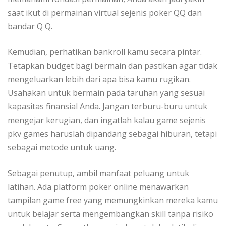
saat ikut di permainan virtual sejenis poker QQ dan
bandar Q Q.
Kemudian, perhatikan bankroll kamu secara pintar.
Tetapkan budget bagi bermain dan pastikan agar tidak
mengeluarkan lebih dari apa bisa kamu rugikan.
Usahakan untuk bermain pada taruhan yang sesuai
kapasitas finansial Anda. Jangan terburu-buru untuk
mengejar kerugian, dan ingatlah kalau game sejenis
pkv games haruslah dipandang sebagai hiburan, tetapi
sebagai metode untuk uang.
Sebagai penutup, ambil manfaat peluang untuk
latihan. Ada platform poker online menawarkan
tampilan game free yang memungkinkan mereka kamu
untuk belajar serta mengembangkan skill tanpa risiko