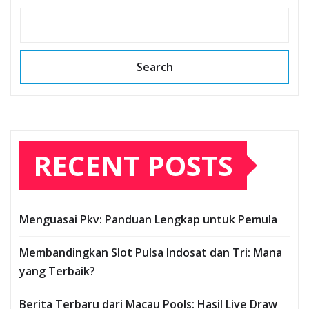
Search
RECENT POSTS
Menguasai Pkv: Panduan Lengkap untuk Pemula
Membandingkan Slot Pulsa Indosat dan Tri: Mana
yang Terbaik?
Berita Terbaru dari Macau Pools: Hasil Live Draw