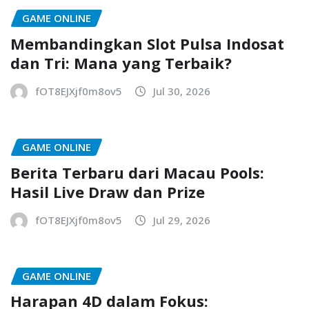
GAME ONLINE
Membandingkan Slot Pulsa Indosat
dan Tri: Mana yang Terbaik?
fOT8EJXjf0m8ov5
Jul 30, 2026
GAME ONLINE
Berita Terbaru dari Macau Pools:
Hasil Live Draw dan Prize
fOT8EJXjf0m8ov5
Jul 29, 2026
GAME ONLINE
Harapan 4D dalam Fokus: