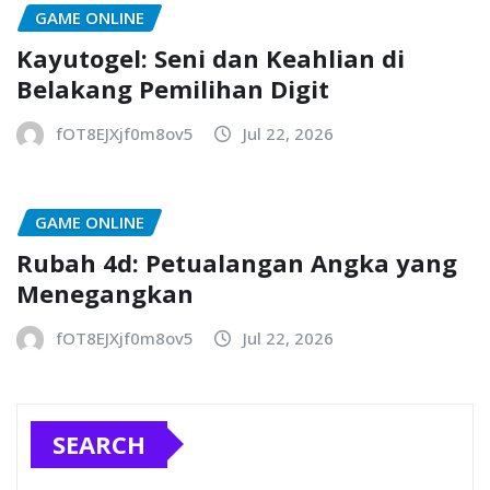
GAME ONLINE
Kayutogel: Seni dan Keahlian di
Belakang Pemilihan Digit
fOT8EJXjf0m8ov5
Jul 22, 2026
GAME ONLINE
Rubah 4d: Petualangan Angka yang
Menegangkan
fOT8EJXjf0m8ov5
Jul 22, 2026
SEARCH