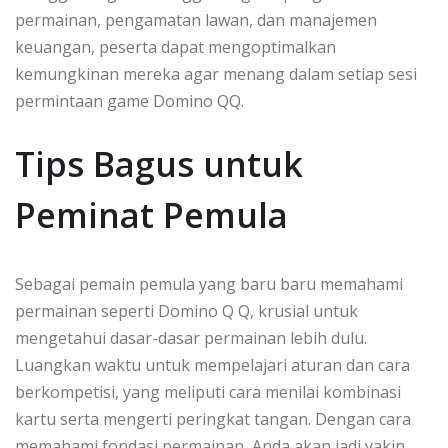
permainan, pengamatan lawan, dan manajemen
keuangan, peserta dapat mengoptimalkan
kemungkinan mereka agar menang dalam setiap sesi
permintaan game Domino QQ.
Tips Bagus untuk
Peminat Pemula
Sebagai pemain pemula yang baru baru memahami
permainan seperti Domino Q Q, krusial untuk
mengetahui dasar-dasar permainan lebih dulu.
Luangkan waktu untuk mempelajari aturan dan cara
berkompetisi, yang meliputi cara menilai kombinasi
kartu serta mengerti peringkat tangan. Dengan cara
memahami fondasi permainan, Anda akan jadi yakin