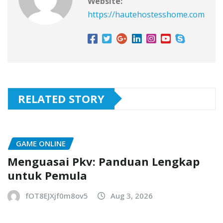
Website:
https://hautehostesshome.com
RELATED STORY
GAME ONLINE
Menguasai Pkv: Panduan Lengkap
untuk Pemula
fOT8EJXjf0m8ov5
Aug 3, 2026