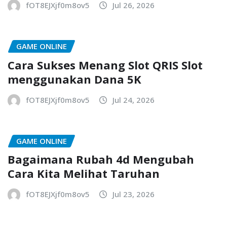
fOT8EJXjf0m8ov5
Jul 26, 2026
GAME ONLINE
Cara Sukses Menang Slot QRIS Slot
menggunakan Dana 5K
fOT8EJXjf0m8ov5
Jul 24, 2026
GAME ONLINE
Bagaimana Rubah 4d Mengubah
Cara Kita Melihat Taruhan
fOT8EJXjf0m8ov5
Jul 23, 2026