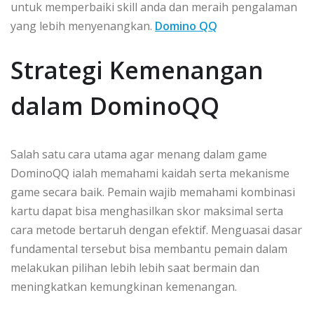
untuk memperbaiki skill anda dan meraih pengalaman
yang lebih menyenangkan.
Domino QQ
Strategi Kemenangan
dalam DominoQQ
Salah satu cara utama agar menang dalam game
DominoQQ ialah memahami kaidah serta mekanisme
game secara baik. Pemain wajib memahami kombinasi
kartu dapat bisa menghasilkan skor maksimal serta
cara metode bertaruh dengan efektif. Menguasai dasar
fundamental tersebut bisa membantu pemain dalam
melakukan pilihan lebih lebih saat bermain dan
meningkatkan kemungkinan kemenangan.