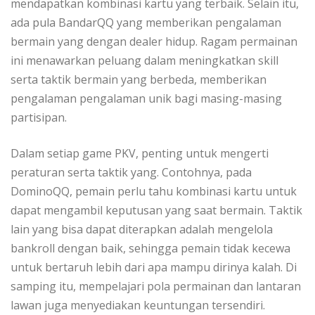
mendapatkan kombinasi kartu yang terbaik. Selain itu,
ada pula BandarQQ yang memberikan pengalaman
bermain yang dengan dealer hidup. Ragam permainan
ini menawarkan peluang dalam meningkatkan skill
serta taktik bermain yang berbeda, memberikan
pengalaman pengalaman unik bagi masing-masing
partisipan.
Dalam setiap game PKV, penting untuk mengerti
peraturan serta taktik yang. Contohnya, pada
DominoQQ, pemain perlu tahu kombinasi kartu untuk
dapat mengambil keputusan yang saat bermain. Taktik
lain yang bisa dapat diterapkan adalah mengelola
bankroll dengan baik, sehingga pemain tidak kecewa
untuk bertaruh lebih dari apa mampu dirinya kalah. Di
samping itu, mempelajari pola permainan dan lantaran
lawan juga menyediakan keuntungan tersendiri.