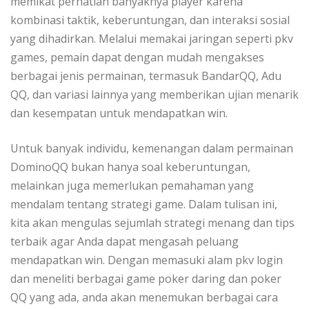
memikat perhatian banyaknya player karena
kombinasi taktik, keberuntungan, dan interaksi sosial
yang dihadirkan. Melalui memakai jaringan seperti pkv
games, pemain dapat dengan mudah mengakses
berbagai jenis permainan, termasuk BandarQQ, Adu
QQ, dan variasi lainnya yang memberikan ujian menarik
dan kesempatan untuk mendapatkan win.
Untuk banyak individu, kemenangan dalam permainan
DominoQQ bukan hanya soal keberuntungan,
melainkan juga memerlukan pemahaman yang
mendalam tentang strategi game. Dalam tulisan ini,
kita akan mengulas sejumlah strategi menang dan tips
terbaik agar Anda dapat mengasah peluang
mendapatkan win. Dengan memasuki alam pkv login
dan meneliti berbagai game poker daring dan poker
QQ yang ada, anda akan menemukan berbagai cara