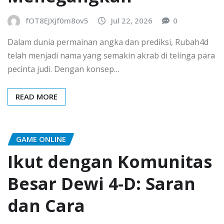
fOT8EJXjf0m8ov5
Jul 22, 2026
0
Dalam dunia permainan angka dan prediksi, Rubah4d
telah menjadi nama yang semakin akrab di telinga para
pecinta judi. Dengan konsep…
READ MORE
GAME ONLINE
Ikut dengan Komunitas
Besar Dewi 4-D: Saran
dan Cara