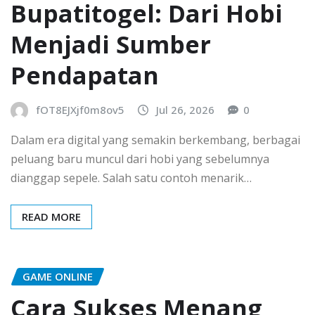
Bupatitogel: Dari Hobi
Menjadi Sumber
Pendapatan
fOT8EJXjf0m8ov5
Jul 26, 2026
0
Dalam era digital yang semakin berkembang, berbagai
peluang baru muncul dari hobi yang sebelumnya
dianggap sepele. Salah satu contoh menarik…
READ MORE
GAME ONLINE
Cara Sukses Menang