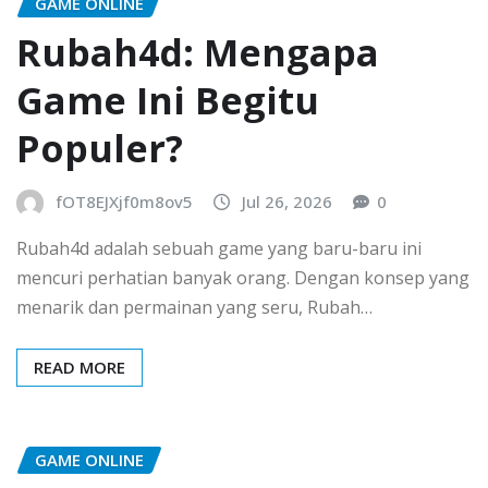
GAME ONLINE
Rubah4d: Mengapa
Game Ini Begitu
Populer?
fOT8EJXjf0m8ov5
Jul 26, 2026
0
Rubah4d adalah sebuah game yang baru-baru ini
mencuri perhatian banyak orang. Dengan konsep yang
menarik dan permainan yang seru, Rubah…
READ MORE
GAME ONLINE