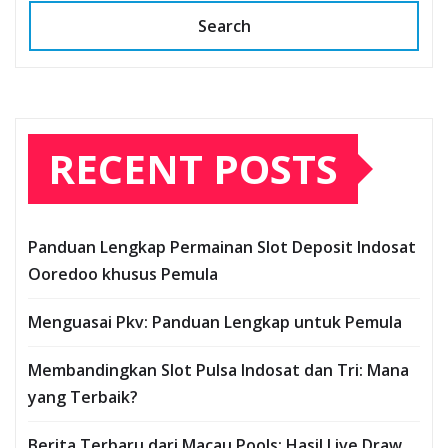
Search
RECENT POSTS
Panduan Lengkap Permainan Slot Deposit Indosat
Ooredoo khusus Pemula
Menguasai Pkv: Panduan Lengkap untuk Pemula
Membandingkan Slot Pulsa Indosat dan Tri: Mana
yang Terbaik?
Berita Terbaru dari Macau Pools: Hasil Live Draw