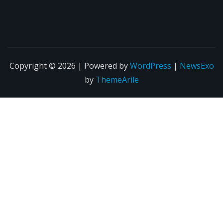
Copyright © 2026 | Powered by
WordPress
|
NewsExo
by
ThemeArile