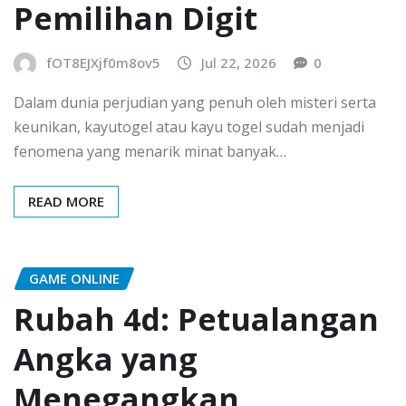
Pemilihan Digit
fOT8EJXjf0m8ov5
Jul 22, 2026
0
Dalam dunia perjudian yang penuh oleh misteri serta
keunikan, kayutogel atau kayu togel sudah menjadi
fenomena yang menarik minat banyak…
READ MORE
GAME ONLINE
Rubah 4d: Petualangan
Angka yang
Menegangkan