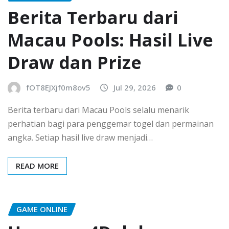
Berita Terbaru dari
Macau Pools: Hasil Live
Draw dan Prize
fOT8EJXjf0m8ov5
Jul 29, 2026
0
Berita terbaru dari Macau Pools selalu menarik
perhatian bagi para penggemar togel dan permainan
angka. Setiap hasil live draw menjadi…
READ MORE
GAME ONLINE