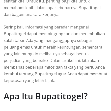
sekitar kita. Untuk itu, penting bagi kita untuk
memahami lebih dalam apa sebenarnya Bupatitogel
dan bagaimana cara kerjanya.
Sering kali, informasi yang beredar mengenai
Bupatitogel dapat membingungkan dan menimbulkan
salah tafsir. Ada yang menganggapnya sebagai
peluang emas untuk meraih keuntungan, sementara
yang lain mungkin melihatnya sebagai bentuk
perjudian yang berisiko. Dalam artikel ini, kita akan
membahas beberapa mitos dan fakta yang perlu Anda
ketahui tentang Bupatitogel agar Anda dapat membuat
keputusan yang lebih bijak.
Apa Itu Bupatitogel?