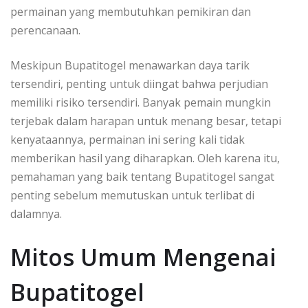
permainan yang membutuhkan pemikiran dan
perencanaan.
Meskipun Bupatitogel menawarkan daya tarik
tersendiri, penting untuk diingat bahwa perjudian
memiliki risiko tersendiri. Banyak pemain mungkin
terjebak dalam harapan untuk menang besar, tetapi
kenyataannya, permainan ini sering kali tidak
memberikan hasil yang diharapkan. Oleh karena itu,
pemahaman yang baik tentang Bupatitogel sangat
penting sebelum memutuskan untuk terlibat di
dalamnya.
Mitos Umum Mengenai
Bupatitogel