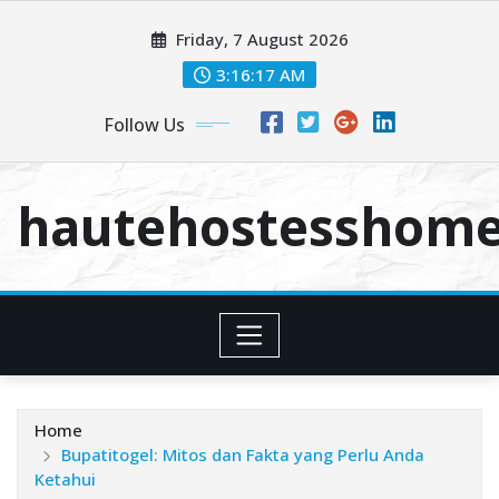
Skip
Friday, 7 August 2026
to
content
3:16:17 AM
Follow Us
hautehostesshom
Home
Bupatitogel: Mitos dan Fakta yang Perlu Anda
Ketahui