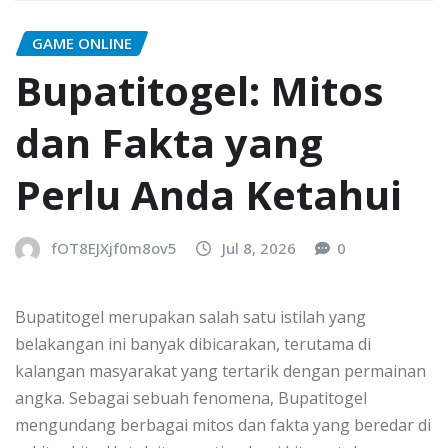
GAME ONLINE
Bupatitogel: Mitos
dan Fakta yang
Perlu Anda Ketahui
fOT8EJXjf0m8ov5
Jul 8, 2026
0
Bupatitogel merupakan salah satu istilah yang
belakangan ini banyak dibicarakan, terutama di
kalangan masyarakat yang tertarik dengan permainan
angka. Sebagai sebuah fenomena, Bupatitogel
mengundang berbagai mitos dan fakta yang beredar di