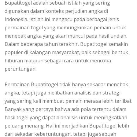
Bupatitogel adalah sebuah istilah yang sering
digunakan dalam konteks perjudian angka di
Indonesia. Istilah ini mengacu pada berbagai jenis
permainan togel yang memungkinkan pemain untuk
menebak angka yang akan muncul pada hasil undian.
Dalam beberapa tahun terakhir, Bupatitogel semakin
populer di kalangan masyarakat, baik sebagai bentuk
hiburan maupun sebagai cara untuk mencoba
peruntungan.
Permainan Bupatitogel tidak hanya sekadar menebak
angka, tetapi juga melibatkan analisis dan strategi
yang sering kali membuat pemain merasa lebih terlibat.
Banyak yang percaya bahwa ada pola tertentu dalam
hasil togel yang dapat dianalisis untuk meningkatkan
peluang menang. Hal ini menjadikan Bupatitogel lebih
dari sekadar keberuntungan, tetapi juga sebuah