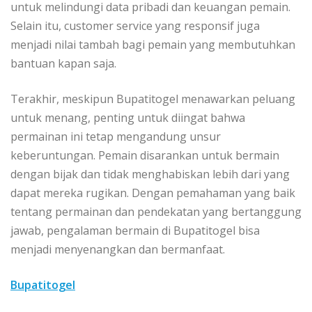
untuk melindungi data pribadi dan keuangan pemain.
Selain itu, customer service yang responsif juga
menjadi nilai tambah bagi pemain yang membutuhkan
bantuan kapan saja.
Terakhir, meskipun Bupatitogel menawarkan peluang
untuk menang, penting untuk diingat bahwa
permainan ini tetap mengandung unsur
keberuntungan. Pemain disarankan untuk bermain
dengan bijak dan tidak menghabiskan lebih dari yang
dapat mereka rugikan. Dengan pemahaman yang baik
tentang permainan dan pendekatan yang bertanggung
jawab, pengalaman bermain di Bupatitogel bisa
menjadi menyenangkan dan bermanfaat.
Bupatitogel