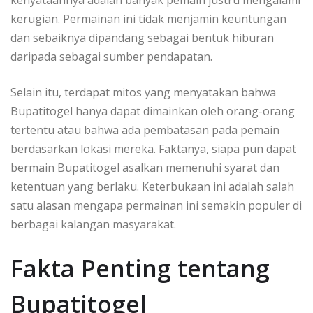
kerugian. Permainan ini tidak menjamin keuntungan
dan sebaiknya dipandang sebagai bentuk hiburan
daripada sebagai sumber pendapatan.
Selain itu, terdapat mitos yang menyatakan bahwa
Bupatitogel hanya dapat dimainkan oleh orang-orang
tertentu atau bahwa ada pembatasan pada pemain
berdasarkan lokasi mereka. Faktanya, siapa pun dapat
bermain Bupatitogel asalkan memenuhi syarat dan
ketentuan yang berlaku. Keterbukaan ini adalah salah
satu alasan mengapa permainan ini semakin populer di
berbagai kalangan masyarakat.
Fakta Penting tentang
Bupatitogel