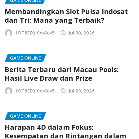
Membandingkan Slot Pulsa Indosat
dan Tri: Mana yang Terbaik?
fOT8EJXjf0m8ov5
Jul 30, 2026
GAME ONLINE
Berita Terbaru dari Macau Pools:
Hasil Live Draw dan Prize
fOT8EJXjf0m8ov5
Jul 29, 2026
GAME ONLINE
Harapan 4D dalam Fokus:
Kesempatan dan Rintangan dalam