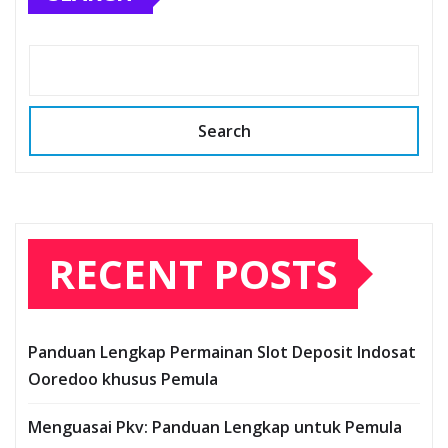
Search
RECENT POSTS
Panduan Lengkap Permainan Slot Deposit Indosat
Ooredoo khusus Pemula
Menguasai Pkv: Panduan Lengkap untuk Pemula