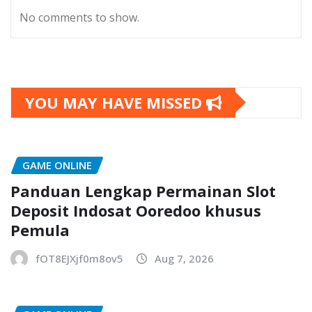
No comments to show.
YOU MAY HAVE MISSED
GAME ONLINE
Panduan Lengkap Permainan Slot
Deposit Indosat Ooredoo khusus
Pemula
fOT8EJXjf0m8ov5
Aug 7, 2026