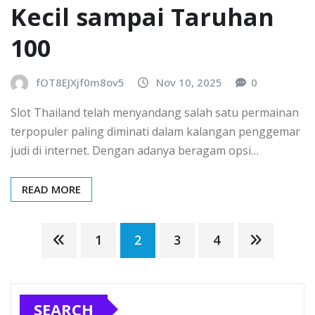
Kecil sampai Taruhan
100
fOT8EJXjf0m8ov5
Nov 10, 2025
0
Slot Thailand telah menyandang salah satu permainan
terpopuler paling diminati dalam kalangan penggemar
judi di internet. Dengan adanya beragam opsi…
READ MORE
Posts
1
2
3
4
pagination
SEARCH