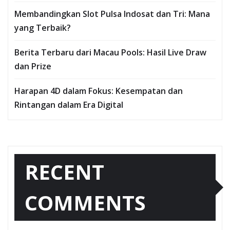
Membandingkan Slot Pulsa Indosat dan Tri: Mana
yang Terbaik?
Berita Terbaru dari Macau Pools: Hasil Live Draw
dan Prize
Harapan 4D dalam Fokus: Kesempatan dan
Rintangan dalam Era Digital
RECENT
COMMENTS