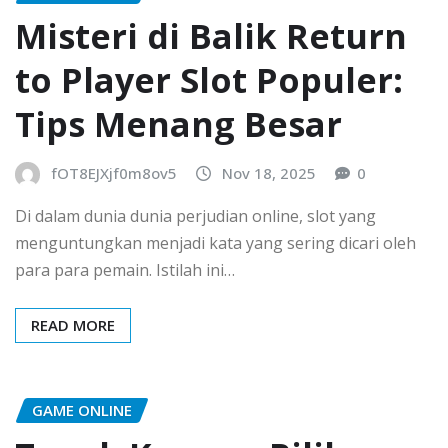
Misteri di Balik Return
to Player Slot Populer:
Tips Menang Besar
fOT8EJXjf0m8ov5
Nov 18, 2025
0
Di dalam dunia dunia perjudian online, slot yang
menguntungkan menjadi kata yang sering dicari oleh
para para pemain. Istilah ini…
READ MORE
GAME ONLINE