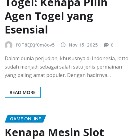
Togel: Kenapa Pilih
Agen Togel yang
Esensial
fOT8EJXjf0m8ov5
Nov 15, 2025
0
Dalam dunia perjudian, khususnya di Indonesia, lotto
sudah menjadi sebagai salah satu jenis permainan
yang paling amat populer. Dengan hadirnya…
READ MORE
GAME ONLINE
Kenapa Mesin Slot