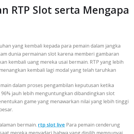
n RTP Slot serta Mengapa
taruhan yang kembali kepada para pemain dalam jangka
 dalam dunia permainan slot karena memberi gambaran
an kembali uang mereka usai bermain. RTP yang lebih
menangkan kembali lagi modal yang telah taruhkan
emain dalam proses pengambilan keputusan ketika
P 96% jauh lebih menguntungkan dibandingkan slot
enentukan game yang menawarkan nilai yang lebih tinggi
besar.
galaman bermain.
rtp slot live
Para pemain cenderung
n saat mereka menyadari bahwa yang dipilih mempunyai