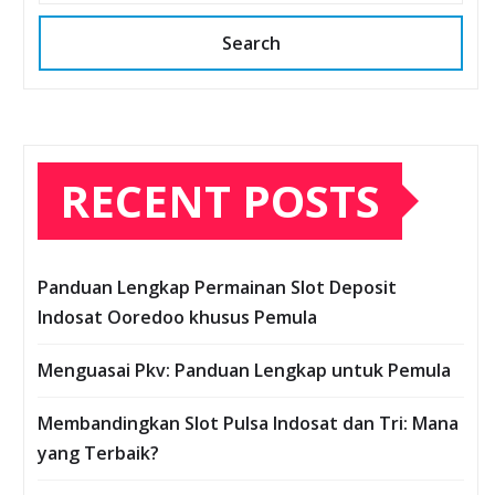
Search
RECENT POSTS
Panduan Lengkap Permainan Slot Deposit
Indosat Ooredoo khusus Pemula
Menguasai Pkv: Panduan Lengkap untuk Pemula
Membandingkan Slot Pulsa Indosat dan Tri: Mana
yang Terbaik?