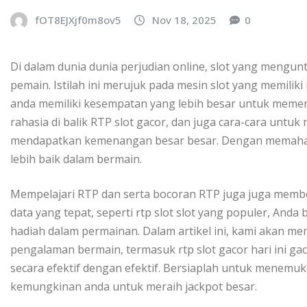
fOT8EJXjf0m8ov5
Nov 18, 2025
0
Di dalam dunia dunia perjudian online, slot yang mengun
pemain. Istilah ini merujuk pada mesin slot yang memilik
anda memiliki kesempatan yang lebih besar untuk meme
rahasia di balik RTP slot gacor, dan juga cara-cara u
mendapatkan kemenangan besar besar. Dengan memahami
lebih baik dalam bermain.
Mempelajari RTP dan serta bocoran RTP juga juga memb
data yang tepat, seperti rtp slot slot yang populer, And
hadiah dalam permainan. Dalam artikel ini, kami akan
pengalaman bermain, termasuk rtp slot gacor hari ini g
secara efektif dengan efektif. Bersiaplah untuk mene
kemungkinan anda untuk meraih jackpot besar.