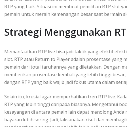
RTP yang baik. Situasi ini membuat pemilihan RTP slot ya
pemain untuk meraih kemenangan besar saat bermain sl
Strategi Menggunakan RT
Memanfaatkan RTP live bisa jadi taktik yang efektif ef
slot. RTP atau Return to Player adalah prosentase yang
pemain dari total taruhannya yang diletakkan. Dengan me
memberikan prosentase kembali yang lebih tinggi besar, 
dengan RTP yang baik wajib jadi fokus utama dalam setia
Selain itu, krusial agar memperhatikan tren RTP live. K
RTP yang lebih tinggi daripada biasanya. Mengetahui bo
kesayangan di antara pemain lain dapat menolong And
bayaran lebih sering. Jadi, laksanakan riset dan memba