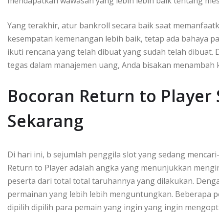
mendapatkan wawasan yang lebih lebih baik tentang me
Yang terakhir, atur bankroll secara baik saat memanfaat
kesempatan kemenangan lebih baik, tetap ada bahaya pada
ikuti rencana yang telah dibuat yang sudah telah dibuat.
tegas dalam manajemen uang, Anda bisakan menambah 
Bocoran Return to Player
Sekarang
Di hari ini, b sejumlah penggila slot yang sedang mencar
Return to Player adalah angka yang menunjukkan mengi
peserta dari total total taruhannya yang dilakukan. Den
permainan yang lebih lebih menguntungkan. Beberapa per
dipilih dipilih para pemain yang ingin yang ingin meng