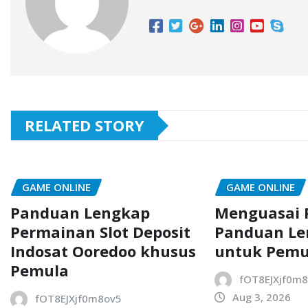
RELATED STORY
GAME ONLINE
GAME ONLINE
Panduan Lengkap
Menguasai 
Permainan Slot Deposit
Panduan Le
Indosat Ooredoo khusus
untuk Pemu
Pemula
fOT8EJXjf0m
Aug 3, 2026
fOT8EJXjf0m8ov5