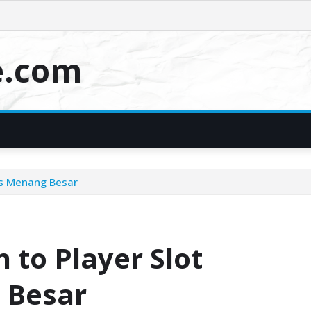
e.com
ips Menang Besar
n to Player Slot
 Besar