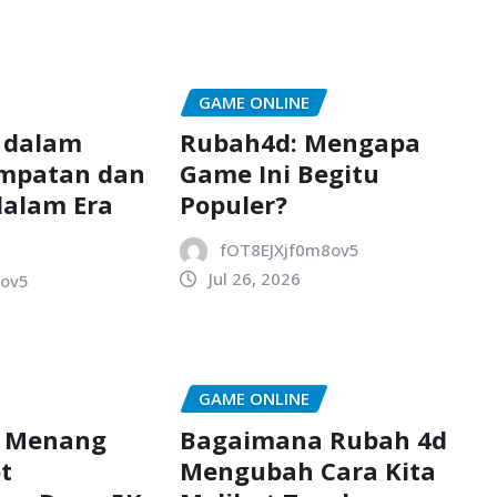
GAME ONLINE
 dalam
Rubah4d: Mengapa
empatan dan
Game Ini Begitu
dalam Era
Populer?
fOT8EJXjf0m8ov5
Jul 26, 2026
8ov5
GAME ONLINE
s Menang
Bagaimana Rubah 4d
ot
Mengubah Cara Kita