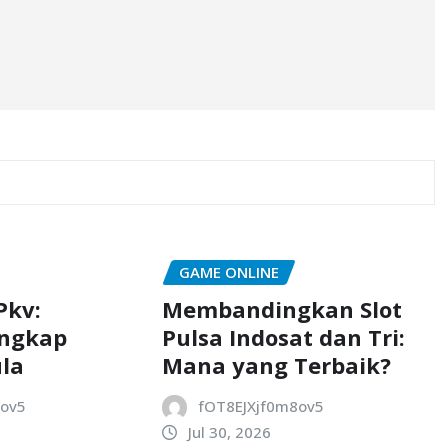
GAME ONLINE
Pkv:
Membandingkan Slot
ngkap
Pulsa Indosat dan Tri:
la
Mana yang Terbaik?
8ov5
fOT8EJXjf0m8ov5
Jul 30, 2026