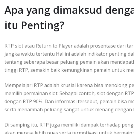
Apa yang dimaksud denga
itu Penting?
RTP slot atau Return to Player adalah prosentase dari 
jangka waktu tertentu Hal ini adalah indikator penting
tentang seberapa besar peluang pemain akan mendapatk
tinggi RTP, semakin baik kemungkinan pemain untuk me
Mempelajari RTP adalah krusial karena bisa menolong p
memilih permainan slot. Sebagai contoh, slot dengan RT
dengan RTP 90%. Dan informasi tersebut, pemain bisa m
serta menambah peluang sangat untuk menang dengan 
Di samping itu, RTP juga memiliki dampak terhadap pen
akan merasa lebih puas serta termotivasi untuk bermai