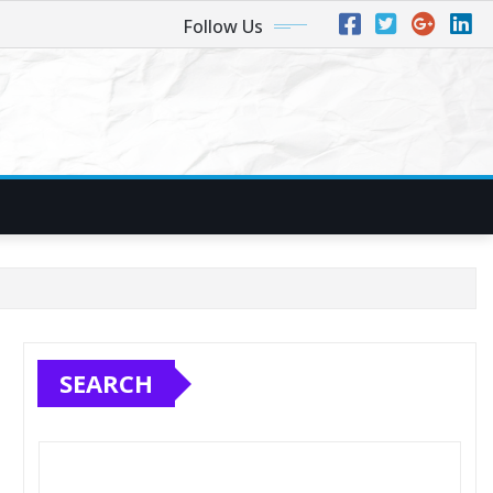
Follow Us
SEARCH