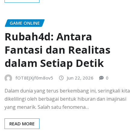
GAME ONLINE
Rubah4d: Antara
Fantasi dan Realitas
dalam Setiap Detik
fOT8EJXjf0m8ov5
Jun 22, 2026
0
Dalam dunia yang terus berkembang ini, seringkali kita
dikelilingi oleh berbagai bentuk hiburan dan imajinasi
yang menarik. Salah satu fenomena…
READ MORE