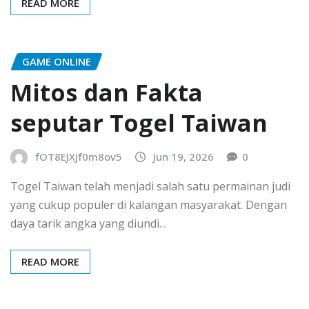
READ MORE
GAME ONLINE
Mitos dan Fakta
seputar Togel Taiwan
fOT8EJXjf0m8ov5
Jun 19, 2026
0
Togel Taiwan telah menjadi salah satu permainan judi
yang cukup populer di kalangan masyarakat. Dengan
daya tarik angka yang diundi…
READ MORE