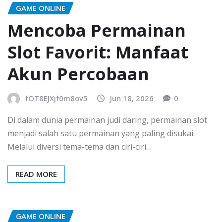
GAME ONLINE
Mencoba Permainan
Slot Favorit: Manfaat
Akun Percobaan
fOT8EJXjf0m8ov5
Jun 18, 2026
0
Di dalam dunia permainan judi daring, permainan slot
menjadi salah satu permainan yang paling disukai.
Melalui diversi tema-tema dan ciri-ciri…
READ MORE
GAME ONLINE