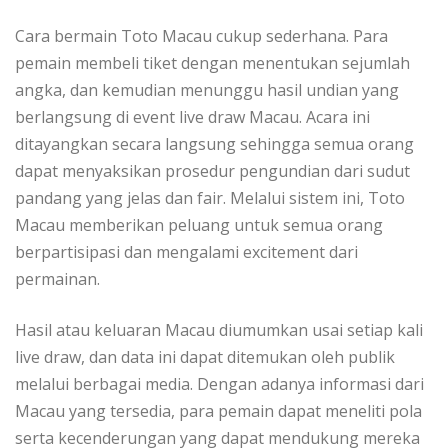
Cara bermain Toto Macau cukup sederhana. Para
pemain membeli tiket dengan menentukan sejumlah
angka, dan kemudian menunggu hasil undian yang
berlangsung di event live draw Macau. Acara ini
ditayangkan secara langsung sehingga semua orang
dapat menyaksikan prosedur pengundian dari sudut
pandang yang jelas dan fair. Melalui sistem ini, Toto
Macau memberikan peluang untuk semua orang
berpartisipasi dan mengalami excitement dari
permainan.
Hasil atau keluaran Macau diumumkan usai setiap kali
live draw, dan data ini dapat ditemukan oleh publik
melalui berbagai media. Dengan adanya informasi dari
Macau yang tersedia, para pemain dapat meneliti pola
serta kecenderungan yang dapat mendukung mereka