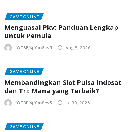
GAME ONLINE
Menguasai Pkv: Panduan Lengkap
untuk Pemula
fOT8EJXjf0m8ov5
Aug 3, 2026
GAME ONLINE
Membandingkan Slot Pulsa Indosat
dan Tri: Mana yang Terbaik?
fOT8EJXjf0m8ov5
Jul 30, 2026
GAME ONLINE