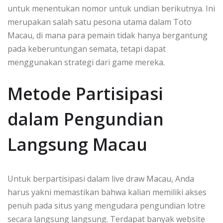
untuk menentukan nomor untuk undian berikutnya. Ini
merupakan salah satu pesona utama dalam Toto
Macau, di mana para pemain tidak hanya bergantung
pada keberuntungan semata, tetapi dapat
menggunakan strategi dari game mereka.
Metode Partisipasi
dalam Pengundian
Langsung Macau
Untuk berpartisipasi dalam live draw Macau, Anda
harus yakni memastikan bahwa kalian memiliki akses
penuh pada situs yang mengudara pengundian lotre
secara langsung langsung. Terdapat banyak website