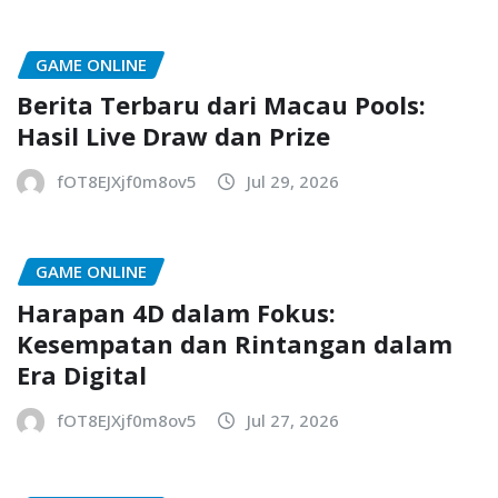
GAME ONLINE
Berita Terbaru dari Macau Pools:
Hasil Live Draw dan Prize
fOT8EJXjf0m8ov5
Jul 29, 2026
GAME ONLINE
Harapan 4D dalam Fokus:
Kesempatan dan Rintangan dalam
Era Digital
fOT8EJXjf0m8ov5
Jul 27, 2026