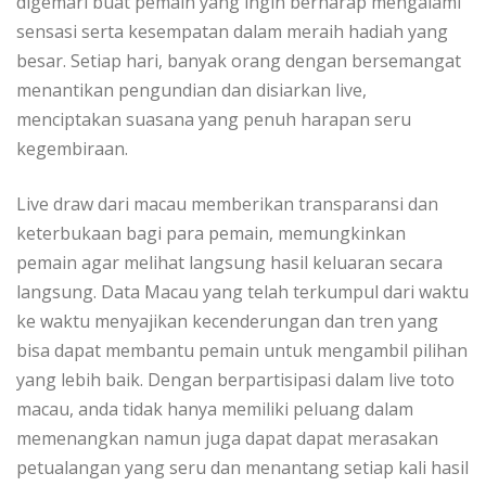
digemari buat pemain yang ingin berharap mengalami
sensasi serta kesempatan dalam meraih hadiah yang
besar. Setiap hari, banyak orang dengan bersemangat
menantikan pengundian dan disiarkan live,
menciptakan suasana yang penuh harapan seru
kegembiraan.
Live draw dari macau memberikan transparansi dan
keterbukaan bagi para pemain, memungkinkan
pemain agar melihat langsung hasil keluaran secara
langsung. Data Macau yang telah terkumpul dari waktu
ke waktu menyajikan kecenderungan dan tren yang
bisa dapat membantu pemain untuk mengambil pilihan
yang lebih baik. Dengan berpartisipasi dalam live toto
macau, anda tidak hanya memiliki peluang dalam
memenangkan namun juga dapat dapat merasakan
petualangan yang seru dan menantang setiap kali hasil