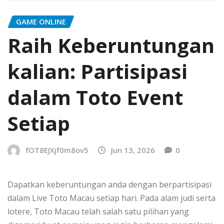
GAME ONLINE
Raih Keberuntungan
kalian: Partisipasi
dalam Toto Event
Setiap
fOT8EJXjf0m8ov5
Jun 13, 2026
0
Dapatkan keberuntungan anda dengan berpartisipasi
dalam Live Toto Macau setiap hari. Pada alam judi serta
lotere, Toto Macau telah salah satu pilihan yang