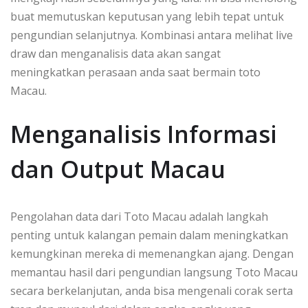
buat memutuskan keputusan yang lebih tepat untuk
pengundian selanjutnya. Kombinasi antara melihat live
draw dan menganalisis data akan sangat
meningkatkan perasaan anda saat bermain toto
Macau.
Menganalisis Informasi
dan Output Macau
Pengolahan data dari Toto Macau adalah langkah
penting untuk kalangan pemain dalam meningkatkan
kemungkinan mereka di memenangkan ajang. Dengan
memantau hasil dari pengundian langsung Toto Macau
secara berkelanjutan, anda bisa mengenali corak serta