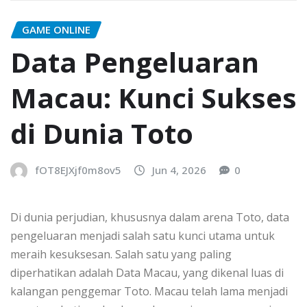
GAME ONLINE
Data Pengeluaran
Macau: Kunci Sukses
di Dunia Toto
fOT8EJXjf0m8ov5
Jun 4, 2026
0
Di dunia perjudian, khususnya dalam arena Toto, data
pengeluaran menjadi salah satu kunci utama untuk
meraih kesuksesan. Salah satu yang paling
diperhatikan adalah Data Macau, yang dikenal luas di
kalangan penggemar Toto. Macau telah lama menjadi