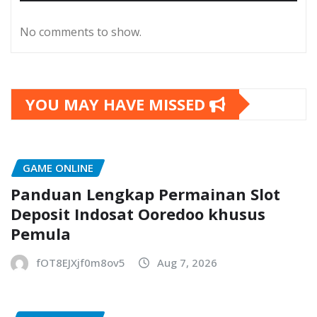
No comments to show.
YOU MAY HAVE MISSED
GAME ONLINE
Panduan Lengkap Permainan Slot
Deposit Indosat Ooredoo khusus
Pemula
fOT8EJXjf0m8ov5
Aug 7, 2026