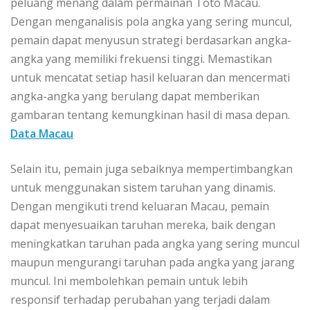
peluang menang dalam permainan Toto Macau.
Dengan menganalisis pola angka yang sering muncul,
pemain dapat menyusun strategi berdasarkan angka-
angka yang memiliki frekuensi tinggi. Memastikan
untuk mencatat setiap hasil keluaran dan mencermati
angka-angka yang berulang dapat memberikan
gambaran tentang kemungkinan hasil di masa depan.
Data Macau
Selain itu, pemain juga sebaiknya mempertimbangkan
untuk menggunakan sistem taruhan yang dinamis.
Dengan mengikuti trend keluaran Macau, pemain
dapat menyesuaikan taruhan mereka, baik dengan
meningkatkan taruhan pada angka yang sering muncul
maupun mengurangi taruhan pada angka yang jarang
muncul. Ini membolehkan pemain untuk lebih
responsif terhadap perubahan yang terjadi dalam