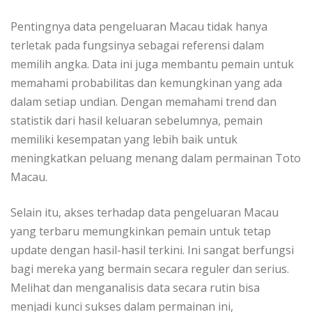
Pentingnya data pengeluaran Macau tidak hanya
terletak pada fungsinya sebagai referensi dalam
memilih angka. Data ini juga membantu pemain untuk
memahami probabilitas dan kemungkinan yang ada
dalam setiap undian. Dengan memahami trend dan
statistik dari hasil keluaran sebelumnya, pemain
memiliki kesempatan yang lebih baik untuk
meningkatkan peluang menang dalam permainan Toto
Macau.
Selain itu, akses terhadap data pengeluaran Macau
yang terbaru memungkinkan pemain untuk tetap
update dengan hasil-hasil terkini. Ini sangat berfungsi
bagi mereka yang bermain secara reguler dan serius.
Melihat dan menganalisis data secara rutin bisa
menjadi kunci sukses dalam permainan ini,