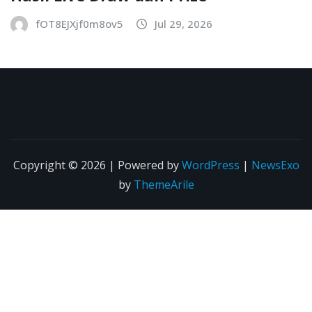
fOT8EJXjf0m8ov5
Jul 29, 2026
Copyright © 2026 | Powered by
WordPress
|
NewsExo
by
ThemeArile