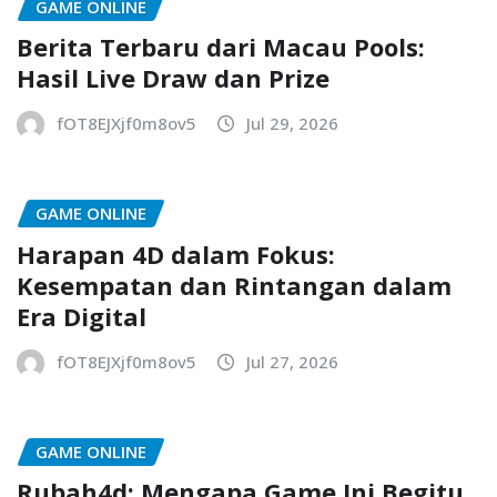
GAME ONLINE
Berita Terbaru dari Macau Pools:
Hasil Live Draw dan Prize
fOT8EJXjf0m8ov5
Jul 29, 2026
GAME ONLINE
Harapan 4D dalam Fokus:
Kesempatan dan Rintangan dalam
Era Digital
fOT8EJXjf0m8ov5
Jul 27, 2026
GAME ONLINE
Rubah4d: Mengapa Game Ini Begitu