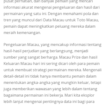
pusat perhatian, dan banyak pemain yang mencari
informasi akurat mengenai pengeluaran dan hasil dari
permainan yang satu ini. Dengan memahami pola dan
tren yang muncul dari Data Macau untuk Toto Macau,
pemain dapat meningkatkan peluang mereka dalam
meraih kemenangan.
Pengeluaran Macau, yang mencakup informasi tentang
hasil-hasil perjudian yang berlangsung, menjadi
sumber yang sangat berharga. Macau Prize dan hasil
Keluaran Macau hari ini sering dicari oleh para pemain
untuk membuat strategi permainan mereka. Mengenali
detail-detail ini tidak hanya membantu pemain dalam
menentukan angka-angka yang mungkin keluar, tetapi
juga memberikan wawasan yang lebih dalam tentang
bagaimana permainan ini bekerja. Mari kita eksplor
lebih lanjut mengenai pentingnya data ini bagi para