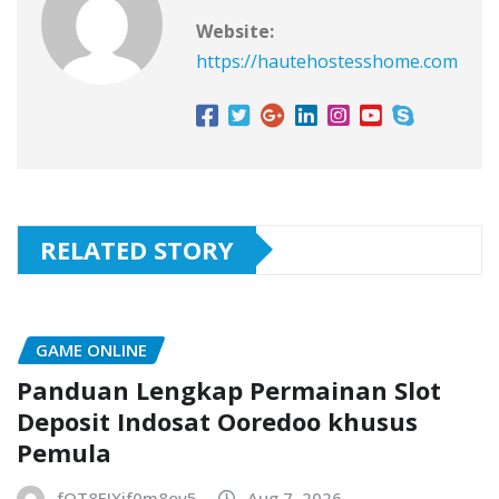
Website:
https://hautehostesshome.com
RELATED STORY
GAME ONLINE
Panduan Lengkap Permainan Slot
Deposit Indosat Ooredoo khusus
Pemula
fOT8EJXjf0m8ov5
Aug 7, 2026