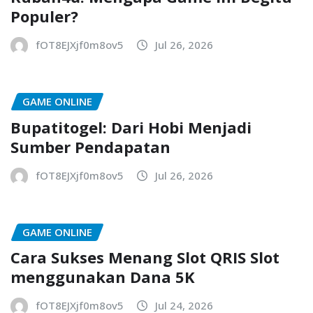
Populer?
fOT8EJXjf0m8ov5
Jul 26, 2026
GAME ONLINE
Bupatitogel: Dari Hobi Menjadi
Sumber Pendapatan
fOT8EJXjf0m8ov5
Jul 26, 2026
GAME ONLINE
Cara Sukses Menang Slot QRIS Slot
menggunakan Dana 5K
fOT8EJXjf0m8ov5
Jul 24, 2026