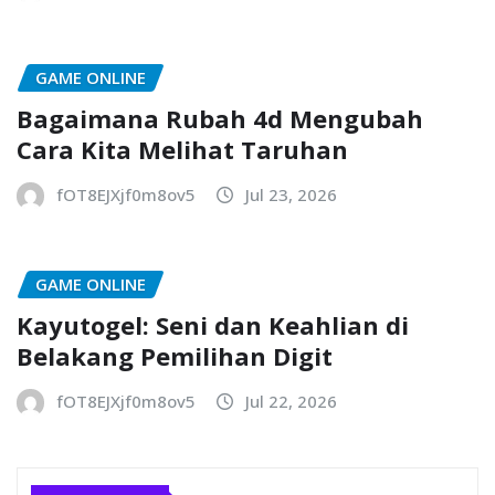
GAME ONLINE
Bagaimana Rubah 4d Mengubah
Cara Kita Melihat Taruhan
fOT8EJXjf0m8ov5
Jul 23, 2026
GAME ONLINE
Kayutogel: Seni dan Keahlian di
Belakang Pemilihan Digit
fOT8EJXjf0m8ov5
Jul 22, 2026