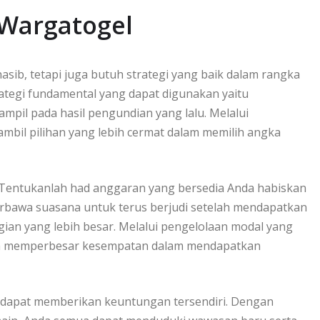
Wargatogel
ib, tetapi juga butuh strategi yang baik dalam rangka
tegi fundamental yang dapat digunakan yaitu
pil pada hasil pengundian yang lalu. Melalui
mbil pilihan yang lebih cermat dalam memilih angka
. Tentukanlah had anggaran yang bersedia Anda habiskan
terbawa suasana untuk terus berjudi setelah mendapatkan
gian yang lebih besar. Melalui pengelolaan modal yang
an memperbesar kesempatan dalam mendapatkan
ga dapat memberikan keuntungan tersendiri. Dengan