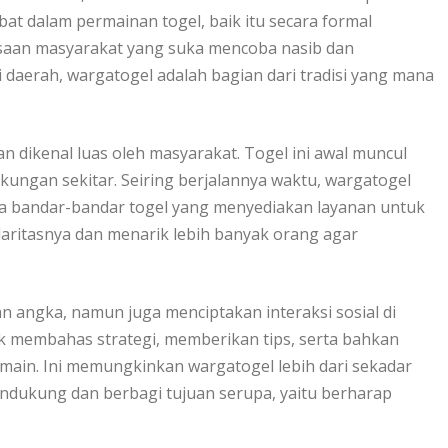
at dalam permainan togel, baik itu secara formal
iasaan masyarakat yang suka mencoba nasib dan
daerah, wargatogel adalah bagian dari tradisi yang mana
n dikenal luas oleh masyarakat. Togel ini awal muncul
kungan sekitar. Seiring berjalannya waktu, wargatogel
nya bandar-bandar togel yang menyediakan layanan untuk
ritasnya dan menarik lebih banyak orang agar
angka, namun juga menciptakan interaksi sosial di
k membahas strategi, memberikan tips, serta bahkan
ain. Ini memungkinkan wargatogel lebih dari sekadar
ndukung dan berbagi tujuan serupa, yaitu berharap