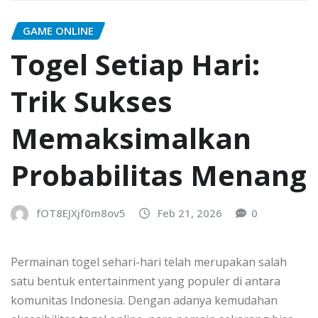
GAME ONLINE
Togel Setiap Hari:
Trik Sukses
Memaksimalkan
Probabilitas Menang
fOT8EJXjf0m8ov5
Feb 21, 2026
0
Permainan togel sehari-hari telah merupakan salah
satu bentuk entertainment yang populer di antara
komunitas Indonesia. Dengan adanya kemudahan