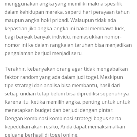
menggunakan angka yang memiliki makna spesifik
dalam kehidupan mereka, seperti hari perayaan tahun
maupun angka hoki pribadi. Walaupun tidak ada
kepastian jika angka-angka ini bakal membawa luck,
bagi banyak banyak individu, memasukkan nomor-
nomor ini ke dalam rangkaian taruhan bisa menjadikan
pengalaman berjudi menjadi seru.
Terakhir, kebanyakan orang agar tidak mengabaikan
faktor random yang ada dalam judi togel. Meskipun
tipe strategi dan analisa bisa membantu, hasil dari
setiap undian tetap belum bisa diprediksi sepenuhnya.
Karena itu, ketika memilih angka, penting untuk untuk
menetapkan budget dan berjudi dengan pintar.
Dengan kombinasi kombinasi strategi bagus serta
kepedulian akan resiko, Anda dapat memaksimalkan
peluang berhasil di togel online.