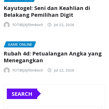
Kayutogel: Seni dan Keahlian di
Belakang Pemilihan Digit
fOT8EJXjf0m8ov5
Jul 22, 2026
GAME ONLINE
Rubah 4d: Petualangan Angka yang
Menegangkan
fOT8EJXjf0m8ov5
Jul 22, 2026
SEARCH