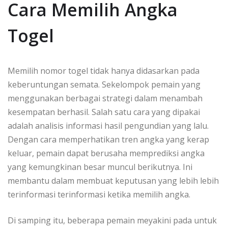
Cara Memilih Angka
Togel
Memilih nomor togel tidak hanya didasarkan pada
keberuntungan semata. Sekelompok pemain yang
menggunakan berbagai strategi dalam menambah
kesempatan berhasil. Salah satu cara yang dipakai
adalah analisis informasi hasil pengundian yang lalu.
Dengan cara memperhatikan tren angka yang kerap
keluar, pemain dapat berusaha memprediksi angka
yang kemungkinan besar muncul berikutnya. Ini
membantu dalam membuat keputusan yang lebih lebih
terinformasi terinformasi ketika memilih angka.
Di samping itu, beberapa pemain meyakini pada untuk