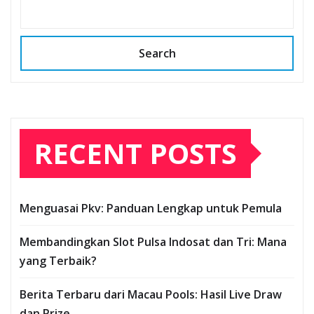
Search
RECENT POSTS
Menguasai Pkv: Panduan Lengkap untuk Pemula
Membandingkan Slot Pulsa Indosat dan Tri: Mana
yang Terbaik?
Berita Terbaru dari Macau Pools: Hasil Live Draw
dan Prize