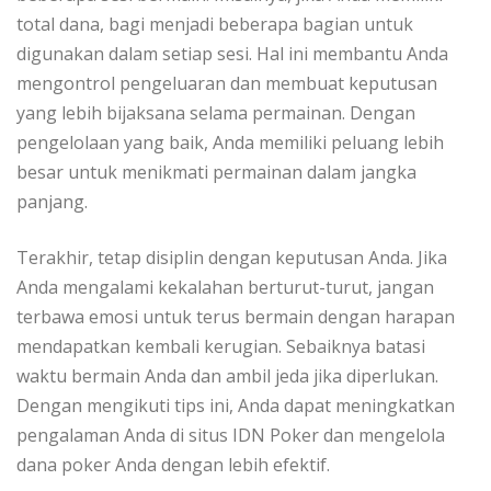
total dana, bagi menjadi beberapa bagian untuk
digunakan dalam setiap sesi. Hal ini membantu Anda
mengontrol pengeluaran dan membuat keputusan
yang lebih bijaksana selama permainan. Dengan
pengelolaan yang baik, Anda memiliki peluang lebih
besar untuk menikmati permainan dalam jangka
panjang.
Terakhir, tetap disiplin dengan keputusan Anda. Jika
Anda mengalami kekalahan berturut-turut, jangan
terbawa emosi untuk terus bermain dengan harapan
mendapatkan kembali kerugian. Sebaiknya batasi
waktu bermain Anda dan ambil jeda jika diperlukan.
Dengan mengikuti tips ini, Anda dapat meningkatkan
pengalaman Anda di situs IDN Poker dan mengelola
dana poker Anda dengan lebih efektif.