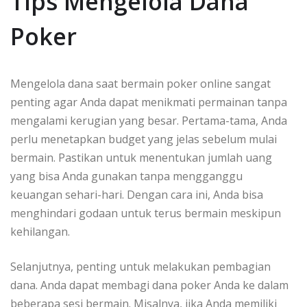
Tips Mengelola Dana
Poker
Mengelola dana saat bermain poker online sangat
penting agar Anda dapat menikmati permainan tanpa
mengalami kerugian yang besar. Pertama-tama, Anda
perlu menetapkan budget yang jelas sebelum mulai
bermain. Pastikan untuk menentukan jumlah uang
yang bisa Anda gunakan tanpa mengganggu
keuangan sehari-hari. Dengan cara ini, Anda bisa
menghindari godaan untuk terus bermain meskipun
kehilangan.
Selanjutnya, penting untuk melakukan pembagian
dana. Anda dapat membagi dana poker Anda ke dalam
beberapa sesi bermain. Misalnya, jika Anda memiliki