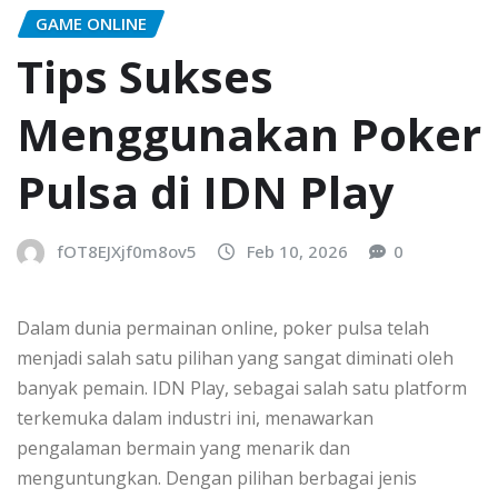
GAME ONLINE
Tips Sukses
Menggunakan Poker
Pulsa di IDN Play
fOT8EJXjf0m8ov5
Feb 10, 2026
0
Dalam dunia permainan online, poker pulsa telah
menjadi salah satu pilihan yang sangat diminati oleh
banyak pemain. IDN Play, sebagai salah satu platform
terkemuka dalam industri ini, menawarkan
pengalaman bermain yang menarik dan
menguntungkan. Dengan pilihan berbagai jenis