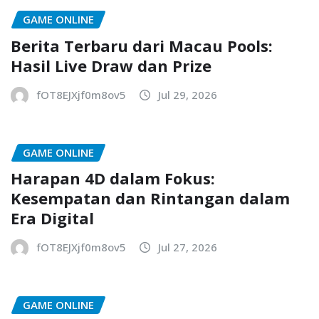
GAME ONLINE
Berita Terbaru dari Macau Pools:
Hasil Live Draw dan Prize
fOT8EJXjf0m8ov5
Jul 29, 2026
GAME ONLINE
Harapan 4D dalam Fokus:
Kesempatan dan Rintangan dalam
Era Digital
fOT8EJXjf0m8ov5
Jul 27, 2026
GAME ONLINE