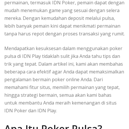
permainan, termasuk IDN Poker, pemain dapat dengan
mudah menemukan game yang sesuai dengan selera
mereka. Dengan kemudahan deposit melalui pulsa,
lebih banyak pemain kini dapat menikmati permainan
tanpa harus repot dengan proses transaksi yang rumit.
Mendapatkan kesuksesan dalam menggunakan poker
pulsa di IDN Play tidaklah sulit jika Anda tahu tips dan
trik yang tepat. Dalam artikel ini, kami akan membahas
beberapa cara efektif agar Anda dapat memaksimalkan
pengalaman bermain poker online Anda. Dari
memahami fitur situs, memilih permainan yang tepat,
hingga strategi bermain, semua akan kami bahas
untuk membantu Anda meraih kemenangan di situs
IDN Poker dan IDN Play.
Apa Itu Poker Pulsa?