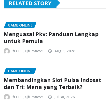
RELATED STORY
GAME ONLINE
Menguasai Pkv: Panduan Lengkap
untuk Pemula
fOT8EJXjf0m8ov5
Aug 3, 2026
GAME ONLINE
Membandingkan Slot Pulsa Indosat
dan Tri: Mana yang Terbaik?
fOT8EJXjf0m8ov5
Jul 30, 2026