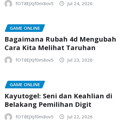
fOT8EJXjf0m8ov5
Jul 24, 2026
GAME ONLINE
Bagaimana Rubah 4d Mengubah
Cara Kita Melihat Taruhan
fOT8EJXjf0m8ov5
Jul 23, 2026
GAME ONLINE
Kayutogel: Seni dan Keahlian di
Belakang Pemilihan Digit
fOT8EJXjf0m8ov5
Jul 22, 2026