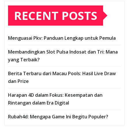
RECENT POSTS
Menguasai Pkv: Panduan Lengkap untuk Pemula
Membandingkan Slot Pulsa Indosat dan Tri: Mana
yang Terbaik?
Berita Terbaru dari Macau Pools: Hasil Live Draw
dan Prize
Harapan 4D dalam Fokus: Kesempatan dan
Rintangan dalam Era Digital
Rubah4d: Mengapa Game Ini Begitu Populer?