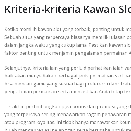
Kriteria-kriteria Kawan Sl
Ketika memilih kawan slot yang terbaik, penting untuk me
Sebuah situs yang terpercaya biasanya memiliki ulasan pos
dalam jangka waktu yang cukup lama. Pastikan kawan slot 
faktor penting untuk menjamin pengalaman permainan A
Selanjutnya, kriteria lain yang perlu diperhatikan ialah 
baik akan menyediakan berbagai jenis permainan slot ha
bisa mencari game yang sesuai bagi preferensi dan strat
pengalaman permainan serta memastikan Anda tetap tert
Terakhir, pertimbangkan juga bonus dan promosi yang di
yang terpercaya sering menawarkan ragam penawaran men
atau program loyalitas. Ini tidak hanya menawarkan keu
itulah mengapresiasi pelanggan serta berusaha untuk m