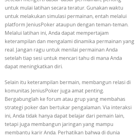
untuk mulai latihan secara teratur. Gunakan waktu
untuk melakukan simulasi permainan, entah melalui
platform JeniusPoker ataupun dengan teman-teman.
Melalui latihan ini, Anda dapat mempertajam
keterampilan dan mengalami dinamika permainan yang
real. Jangan ragu untuk menilai permainan Anda
setelah tiap sesi untuk mencari tahu di mana Anda
dapat meningkatkan diri.
Selain itu keterampilan bermain, membangun relasi di
komunitas JeniusPoker juga amat penting.
Bergabunglah ke forum atau grup yang membahas
strategi poker dan bertukar pengalaman. Via interaksi
ini, Anda tidak hanya dapat belajar dari pemain lain,
tetapi juga membangun jaringan yang mampu
membantu karir Anda. Perhatikan bahwa di dunia