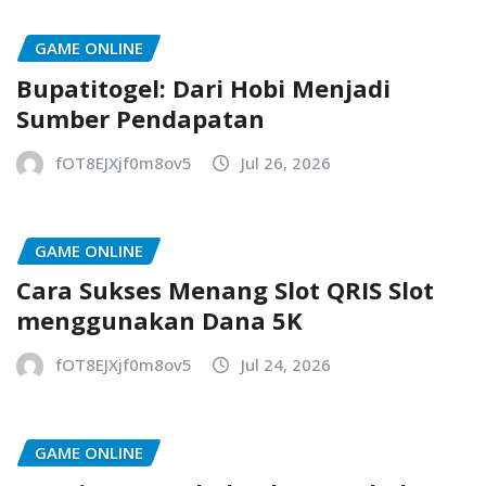
GAME ONLINE
Bupatitogel: Dari Hobi Menjadi
Sumber Pendapatan
fOT8EJXjf0m8ov5
Jul 26, 2026
GAME ONLINE
Cara Sukses Menang Slot QRIS Slot
menggunakan Dana 5K
fOT8EJXjf0m8ov5
Jul 24, 2026
GAME ONLINE