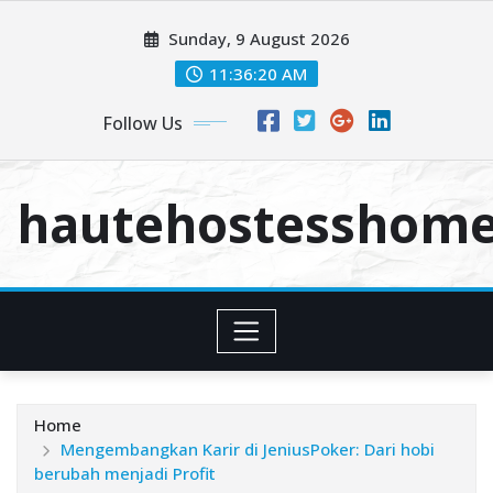
Skip
Sunday, 9 August 2026
to
content
11:36:21 AM
Follow Us
hautehostesshom
Home
Mengembangkan Karir di JeniusPoker: Dari hobi
berubah menjadi Profit