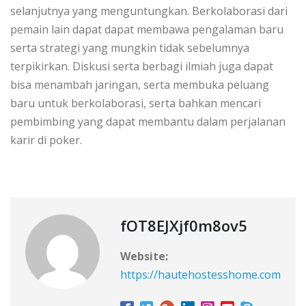
selanjutnya yang menguntungkan. Berkolaborasi dari
pemain lain dapat dapat membawa pengalaman baru
serta strategi yang mungkin tidak sebelumnya
terpikirkan. Diskusi serta berbagi ilmiah juga dapat
bisa menambah jaringan, serta membuka peluang
baru untuk berkolaborasi, serta bahkan mencari
pembimbing yang dapat membantu dalam perjalanan
karir di poker.
fOT8EJXjf0m8ov5
Website:
https://hautehostesshome.com