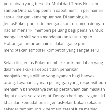
permainan yang tersedia. Mulai dari Texas Hold’em
sampai Omaha, tiap pemain dapat memilih permainan
sesuai dengan kemampuannya. Di samping itu,
JeniusPoker pun rutin mengadakan turnamen dengan
hadiah menarik, memberi peluang bagi pemain untuk
mengasah skill serta mendapatkan keuntungan.
Hubungan antar pemain di dalam game pun
menciptakan atmosfer kompetitif yang sangat seru.
Selain itu, Jenius Poker memberikan kemudahan yang
dalam melakukan deposit dan penarikan,
menjadikannya pilihan yang nyaman bagi banyak
orang. Layanan layanan pelanggan yang responsif pun
menjamin bahwasanya setiap pertanyaan dan masalah
dapat diatasi secara cepat. Dengan berbagai ragam ciri
khas dan kemudahan ini, JeniusPoker bukan sekadar
sekadar tempat untuk bermain, tetapi juga menjadi