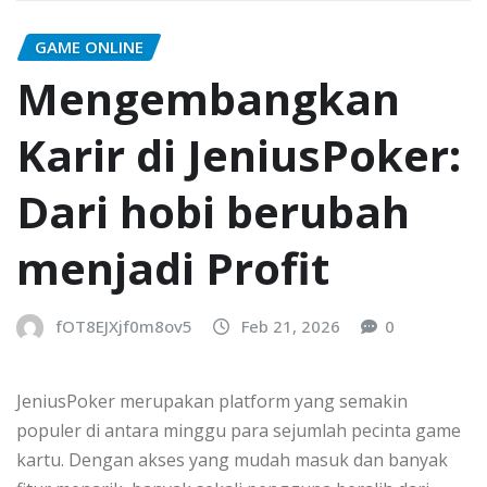
GAME ONLINE
Mengembangkan
Karir di JeniusPoker:
Dari hobi berubah
menjadi Profit
fOT8EJXjf0m8ov5
Feb 21, 2026
0
JeniusPoker merupakan platform yang semakin
populer di antara minggu para sejumlah pecinta game
kartu. Dengan akses yang mudah masuk dan banyak