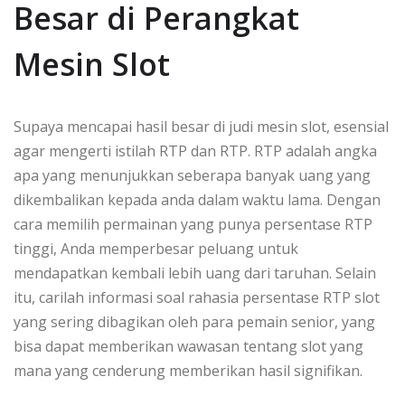
Besar di Perangkat
Mesin Slot
Supaya mencapai hasil besar di judi mesin slot, esensial
agar mengerti istilah RTP dan RTP. RTP adalah angka
apa yang menunjukkan seberapa banyak uang yang
dikembalikan kepada anda dalam waktu lama. Dengan
cara memilih permainan yang punya persentase RTP
tinggi, Anda memperbesar peluang untuk
mendapatkan kembali lebih uang dari taruhan. Selain
itu, carilah informasi soal rahasia persentase RTP slot
yang sering dibagikan oleh para pemain senior, yang
bisa dapat memberikan wawasan tentang slot yang
mana yang cenderung memberikan hasil signifikan.