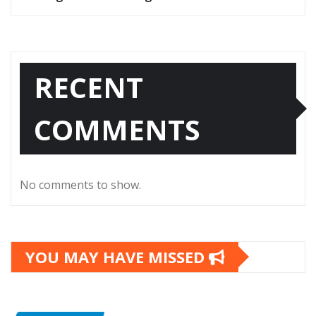
RECENT
COMMENTS
No comments to show.
YOU MAY HAVE MISSED