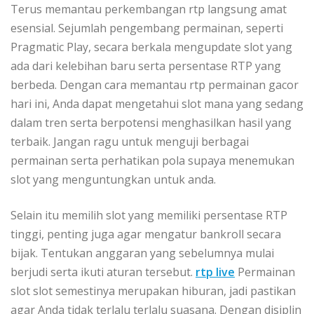
Terus memantau perkembangan rtp langsung amat
esensial. Sejumlah pengembang permainan, seperti
Pragmatic Play, secara berkala mengupdate slot yang
ada dari kelebihan baru serta persentase RTP yang
berbeda. Dengan cara memantau rtp permainan gacor
hari ini, Anda dapat mengetahui slot mana yang sedang
dalam tren serta berpotensi menghasilkan hasil yang
terbaik. Jangan ragu untuk menguji berbagai
permainan serta perhatikan pola supaya menemukan
slot yang menguntungkan untuk anda.
Selain itu memilih slot yang memiliki persentase RTP
tinggi, penting juga agar mengatur bankroll secara
bijak. Tentukan anggaran yang sebelumnya mulai
berjudi serta ikuti aturan tersebut.
rtp live
Permainan
slot slot semestinya merupakan hiburan, jadi pastikan
agar Anda tidak terlalu terlalu suasana. Dengan disiplin