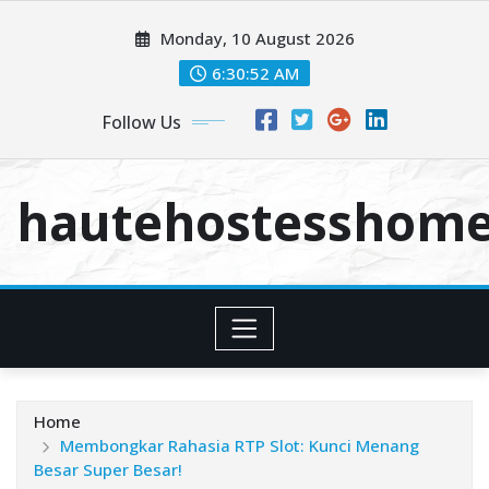
Skip
Monday, 10 August 2026
to
content
6:30:52 AM
Follow Us
hautehostesshom
Home
Membongkar Rahasia RTP Slot: Kunci Menang
Besar Super Besar!