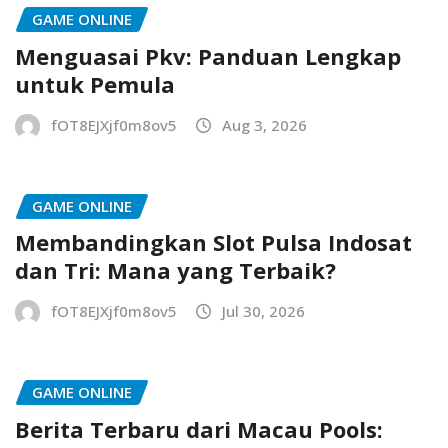
GAME ONLINE
Menguasai Pkv: Panduan Lengkap
untuk Pemula
fOT8EJXjf0m8ov5
Aug 3, 2026
GAME ONLINE
Membandingkan Slot Pulsa Indosat
dan Tri: Mana yang Terbaik?
fOT8EJXjf0m8ov5
Jul 30, 2026
GAME ONLINE
Berita Terbaru dari Macau Pools: