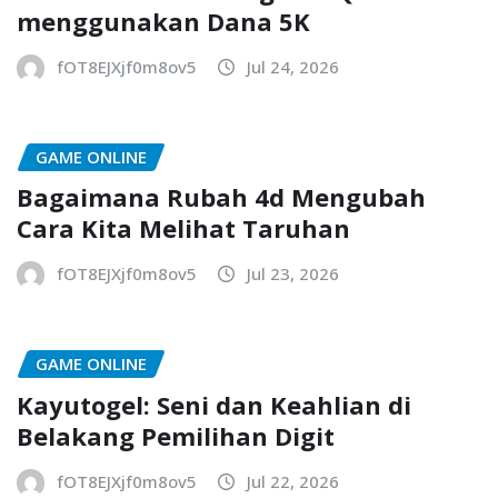
menggunakan Dana 5K
fOT8EJXjf0m8ov5
Jul 24, 2026
GAME ONLINE
Bagaimana Rubah 4d Mengubah
Cara Kita Melihat Taruhan
fOT8EJXjf0m8ov5
Jul 23, 2026
GAME ONLINE
Kayutogel: Seni dan Keahlian di
Belakang Pemilihan Digit
fOT8EJXjf0m8ov5
Jul 22, 2026