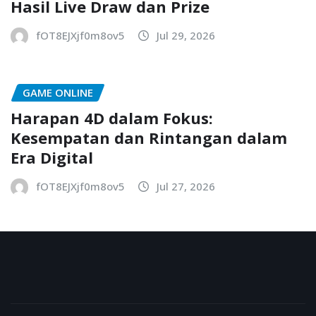
Hasil Live Draw dan Prize
fOT8EJXjf0m8ov5
Jul 29, 2026
GAME ONLINE
Harapan 4D dalam Fokus:
Kesempatan dan Rintangan dalam
Era Digital
fOT8EJXjf0m8ov5
Jul 27, 2026