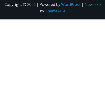
Copyright © 2026 | Powered by
WordPress
|
NewsExo
by
ThemeArile