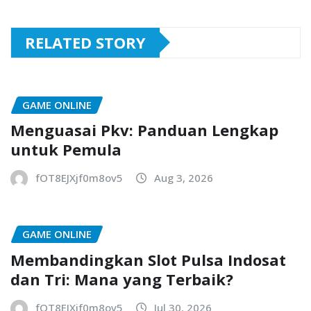
RELATED STORY
GAME ONLINE
Menguasai Pkv: Panduan Lengkap
untuk Pemula
fOT8EJXjf0m8ov5
Aug 3, 2026
GAME ONLINE
Membandingkan Slot Pulsa Indosat
dan Tri: Mana yang Terbaik?
fOT8EJXjf0m8ov5
Jul 30, 2026