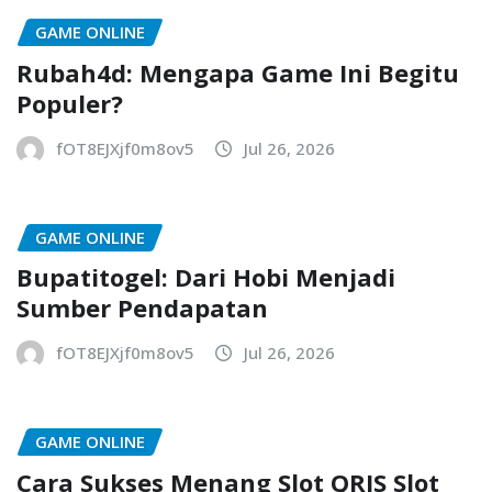
GAME ONLINE
Rubah4d: Mengapa Game Ini Begitu
Populer?
fOT8EJXjf0m8ov5
Jul 26, 2026
GAME ONLINE
Bupatitogel: Dari Hobi Menjadi
Sumber Pendapatan
fOT8EJXjf0m8ov5
Jul 26, 2026
GAME ONLINE
Cara Sukses Menang Slot QRIS Slot