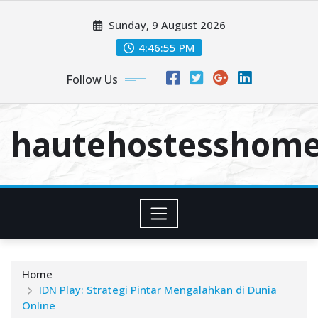
Skip
Sunday, 9 August 2026
to
content
4:46:56 PM
Follow Us
hautehostesshom
Home
IDN Play: Strategi Pintar Mengalahkan di Dunia
Online