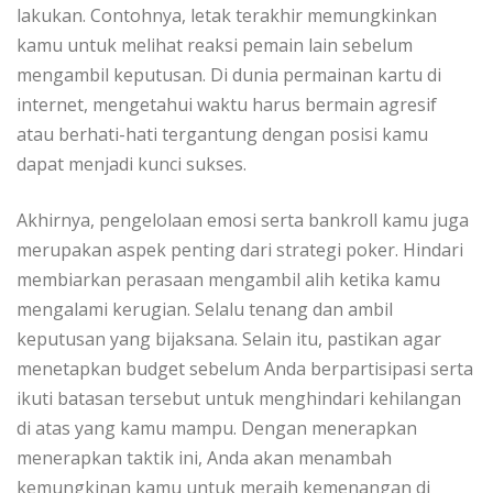
lakukan. Contohnya, letak terakhir memungkinkan
kamu untuk melihat reaksi pemain lain sebelum
mengambil keputusan. Di dunia permainan kartu di
internet, mengetahui waktu harus bermain agresif
atau berhati-hati tergantung dengan posisi kamu
dapat menjadi kunci sukses.
Akhirnya, pengelolaan emosi serta bankroll kamu juga
merupakan aspek penting dari strategi poker. Hindari
membiarkan perasaan mengambil alih ketika kamu
mengalami kerugian. Selalu tenang dan ambil
keputusan yang bijaksana. Selain itu, pastikan agar
menetapkan budget sebelum Anda berpartisipasi serta
ikuti batasan tersebut untuk menghindari kehilangan
di atas yang kamu mampu. Dengan menerapkan
menerapkan taktik ini, Anda akan menambah
kemungkinan kamu untuk meraih kemenangan di