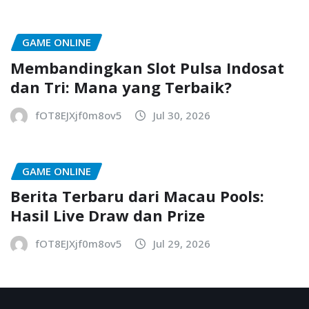
GAME ONLINE
Membandingkan Slot Pulsa Indosat
dan Tri: Mana yang Terbaik?
fOT8EJXjf0m8ov5
Jul 30, 2026
GAME ONLINE
Berita Terbaru dari Macau Pools:
Hasil Live Draw dan Prize
fOT8EJXjf0m8ov5
Jul 29, 2026