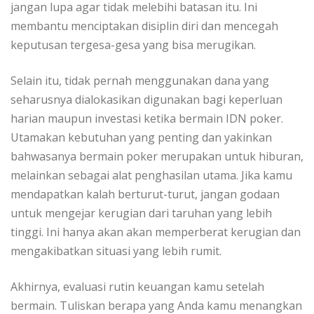
jangan lupa agar tidak melebihi batasan itu. Ini
membantu menciptakan disiplin diri dan mencegah
keputusan tergesa-gesa yang bisa merugikan.
Selain itu, tidak pernah menggunakan dana yang
seharusnya dialokasikan digunakan bagi keperluan
harian maupun investasi ketika bermain IDN poker.
Utamakan kebutuhan yang penting dan yakinkan
bahwasanya bermain poker merupakan untuk hiburan,
melainkan sebagai alat penghasilan utama. Jika kamu
mendapatkan kalah berturut-turut, jangan godaan
untuk mengejar kerugian dari taruhan yang lebih
tinggi. Ini hanya akan akan memperberat kerugian dan
mengakibatkan situasi yang lebih rumit.
Akhirnya, evaluasi rutin keuangan kamu setelah
bermain. Tuliskan berapa yang Anda kamu menangkan