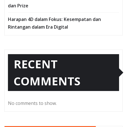
dan Prize
Harapan 4D dalam Fokus: Kesempatan dan
Rintangan dalam Era Digital
RECENT
COMMENTS
No comments to show.