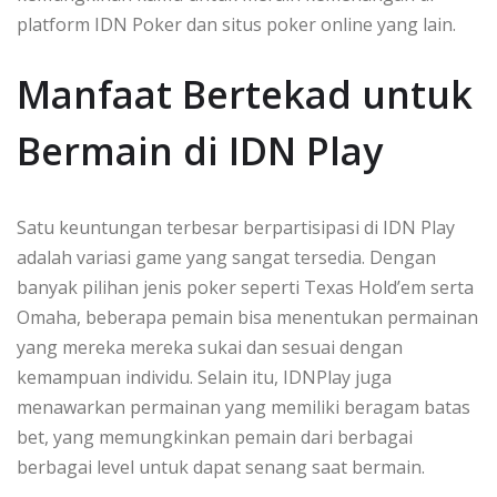
platform IDN Poker dan situs poker online yang lain.
Manfaat Bertekad untuk
Bermain di IDN Play
Satu keuntungan terbesar berpartisipasi di IDN Play
adalah variasi game yang sangat tersedia. Dengan
banyak pilihan jenis poker seperti Texas Hold’em serta
Omaha, beberapa pemain bisa menentukan permainan
yang mereka mereka sukai dan sesuai dengan
kemampuan individu. Selain itu, IDNPlay juga
menawarkan permainan yang memiliki beragam batas
bet, yang memungkinkan pemain dari berbagai
berbagai level untuk dapat senang saat bermain.