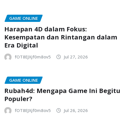
GAME ONLINE
Harapan 4D dalam Fokus:
Kesempatan dan Rintangan dalam
Era Digital
fOT8EJXjf0m8ov5
Jul 27, 2026
GAME ONLINE
Rubah4d: Mengapa Game Ini Begitu
Populer?
fOT8EJXjf0m8ov5
Jul 26, 2026