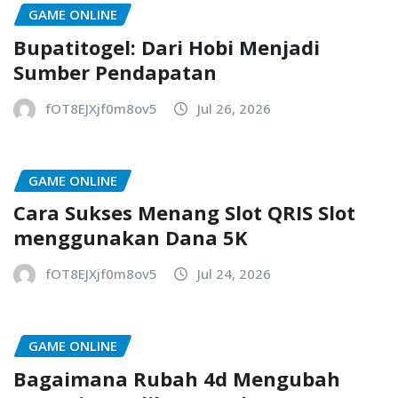
GAME ONLINE
Bupatitogel: Dari Hobi Menjadi
Sumber Pendapatan
fOT8EJXjf0m8ov5
Jul 26, 2026
GAME ONLINE
Cara Sukses Menang Slot QRIS Slot
menggunakan Dana 5K
fOT8EJXjf0m8ov5
Jul 24, 2026
GAME ONLINE
Bagaimana Rubah 4d Mengubah