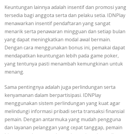
Keuntungan lainnya adalah insentif dan promosi yang
tersedia bagi anggota serta dan pelaku setia. IDNPlay
menawarkan insentif pendaftaran yang sangat
menarik serta penawaran mingguan dan setiap bulan
yang dapat meningkatkan modal awal bermain.
Dengan cara menggunakan bonus ini, pemakai dapat
mendapatkan keuntungan lebih pada game poker,
yang tentunya pasti menambah kemungkinan untuk
menang.
Sama pentingnya adalah juga perlindungan serta
kenyamanan dalam berpartisipasi. IDNPlay
menggunakan sistem perlindungan yang kuat agar
melindungi informasi pribadi serta transaksi finansial
pemain. Dengan antarmuka yang mudah pengguna
dan layanan pelanggan yang cepat tanggap, pemain