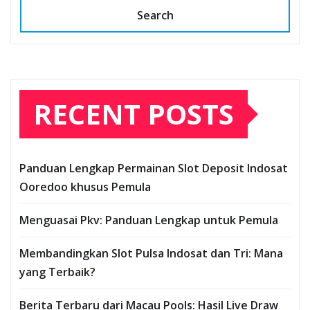
Search
RECENT POSTS
Panduan Lengkap Permainan Slot Deposit Indosat
Ooredoo khusus Pemula
Menguasai Pkv: Panduan Lengkap untuk Pemula
Membandingkan Slot Pulsa Indosat dan Tri: Mana
yang Terbaik?
Berita Terbaru dari Macau Pools: Hasil Live Draw