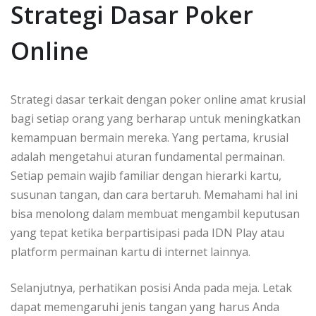
Strategi Dasar Poker
Online
Strategi dasar terkait dengan poker online amat krusial
bagi setiap orang yang berharap untuk meningkatkan
kemampuan bermain mereka. Yang pertama, krusial
adalah mengetahui aturan fundamental permainan.
Setiap pemain wajib familiar dengan hierarki kartu,
susunan tangan, dan cara bertaruh. Memahami hal ini
bisa menolong dalam membuat mengambil keputusan
yang tepat ketika berpartisipasi pada IDN Play atau
platform permainan kartu di internet lainnya.
Selanjutnya, perhatikan posisi Anda pada meja. Letak
dapat memengaruhi jenis tangan yang harus Anda