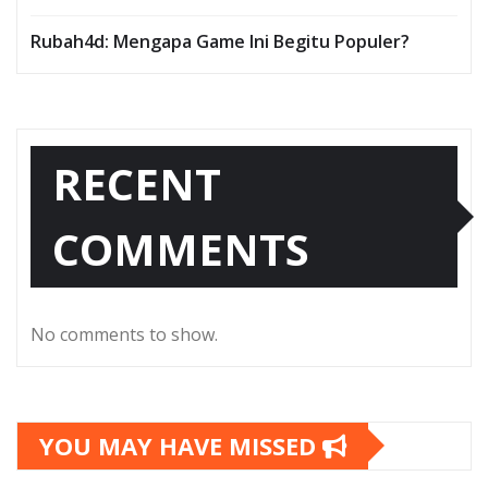
Rubah4d: Mengapa Game Ini Begitu Populer?
RECENT
COMMENTS
No comments to show.
YOU MAY HAVE MISSED