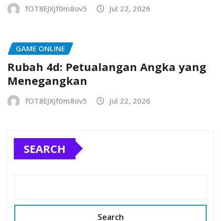
fOT8EJXjf0m8ov5
Jul 22, 2026
GAME ONLINE
Rubah 4d: Petualangan Angka yang
Menegangkan
fOT8EJXjf0m8ov5
Jul 22, 2026
SEARCH
Search