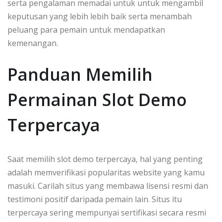
serta pengalaman memadai untuk untuk mengambil
keputusan yang lebih lebih baik serta menambah
peluang para pemain untuk mendapatkan
kemenangan.
Panduan Memilih
Permainan Slot Demo
Terpercaya
Saat memilih slot demo terpercaya, hal yang penting
adalah memverifikasi popularitas website yang kamu
masuki. Carilah situs yang membawa lisensi resmi dan
testimoni positif daripada pemain lain. Situs itu
terpercaya sering mempunyai sertifikasi secara resmi