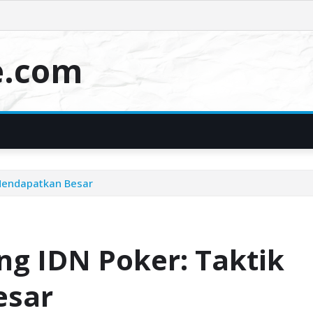
e.com
 Mendapatkan Besar
ng IDN Poker: Taktik
esar