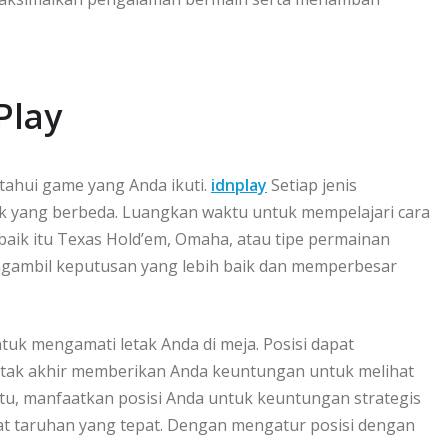
Play
etahui game yang Anda ikuti.
idnplay
Setiap jenis
ik yang berbeda. Luangkan waktu untuk mempelajari cara
baik itu Texas Hold’em, Omaha, atau tipe permainan
ngambil keputusan yang lebih baik dan memperbesar
uk mengamati letak Anda di meja. Posisi dapat
etak akhir memberikan Anda keuntungan untuk melihat
tu, manfaatkan posisi Anda untuk keuntungan strategis
 taruhan yang tepat. Dengan mengatur posisi dengan