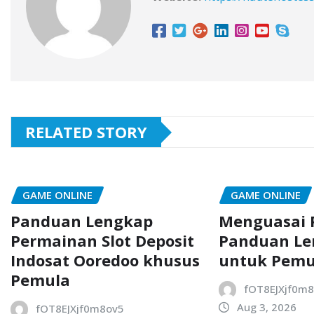
RELATED STORY
GAME ONLINE
GAME ONLINE
Panduan Lengkap
Menguasai 
Permainan Slot Deposit
Panduan Le
Indosat Ooredoo khusus
untuk Pemu
Pemula
fOT8EJXjf0m
Aug 3, 2026
fOT8EJXjf0m8ov5