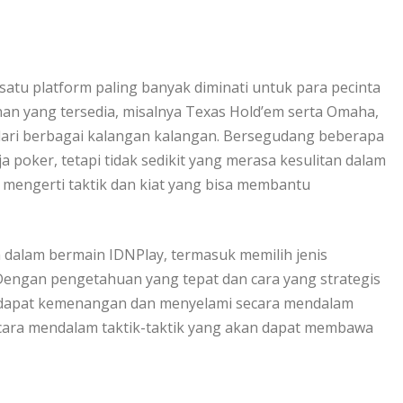
satu platform paling banyak diminati untuk para pecinta
an yang tersedia, misalnya Texas Hold’em serta Omaha,
dari berbagai kalangan kalangan. Bersegudang beberapa
poker, tetapi tidak sedikit yang merasa kesulitan dalam
 mengerti taktik dan kiat yang bisa membantu
 dalam bermain IDNPlay, termasuk memilih jenis
Dengan pengetahuan yang tepat dan cara yang strategis
dapat kemenangan dan menyelami secara mendalam
ecara mendalam taktik-taktik yang akan dapat membawa