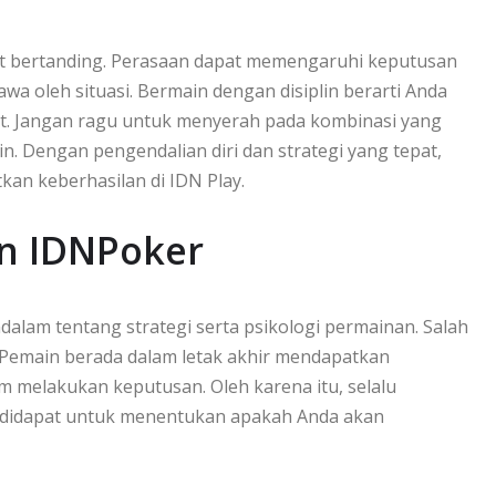
aat bertanding. Perasaan dapat memengaruhi keputusan
awa oleh situasi. Bermain dengan disiplin berarti Anda
t. Jangan ragu untuk menyerah pada kombinasi yang
. Dengan pengendalian diri dan strategi yang tepat,
an keberhasilan di IDN Play.
n IDNPoker
m tentang strategi serta psikologi permainan. Salah
. Pemain berada dalam letak akhir mendapatkan
melakukan keputusan. Oleh karena itu, selalu
g didapat untuk menentukan apakah Anda akan