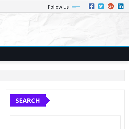
Follow Us
SEARCH