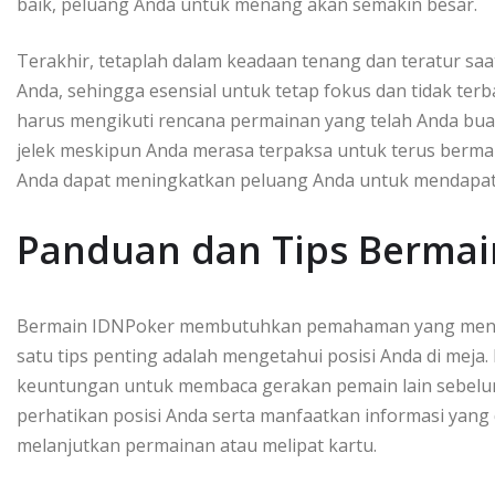
baik, peluang Anda untuk menang akan semakin besar.
Terakhir, tetaplah dalam keadaan tenang dan teratur s
Anda, sehingga esensial untuk tetap fokus dan tidak terb
harus mengikuti rencana permainan yang telah Anda bua
jelek meskipun Anda merasa terpaksa untuk terus bermain
Anda dapat meningkatkan peluang Anda untuk mendapatk
Panduan dan Tips Bermai
Bermain IDNPoker membutuhkan pemahaman yang mendala
satu tips penting adalah mengetahui posisi Anda di meja
keuntungan untuk membaca gerakan pemain lain sebelum 
perhatikan posisi Anda serta manfaatkan informasi yan
melanjutkan permainan atau melipat kartu.