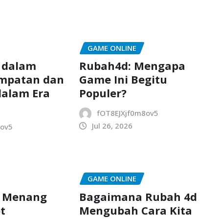
GAME ONLINE
 dalam
Rubah4d: Mengapa
empatan dan
Game Ini Begitu
dalam Era
Populer?
fOT8EJXjf0m8ov5
Jul 26, 2026
8ov5
GAME ONLINE
s Menang
Bagaimana Rubah 4d
ot
Mengubah Cara Kita