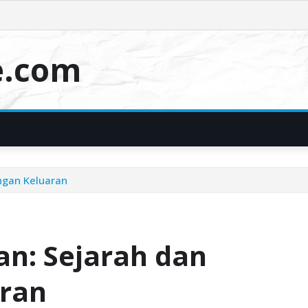
e.com
ngan Keluaran
n: Sejarah dan
ran