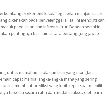
perkembangan ekonomi lokal. Togel telah menjadi salah
yang dikenakan pada penyelenggara. Hal ini menciptakan
ermasuk pendidikan dan infrastruktur. Dengan semakin
r akan pentingnya bermain secara bertanggung jawab
enting untuk memahami pola dan tren yang mungkin
pemain dapat menilai angka-angka mana yang sering
 untuk membuat prediksi yang lebih tepat saat memilih
anya tersedia secara rutin dan mudah diakses oleh para