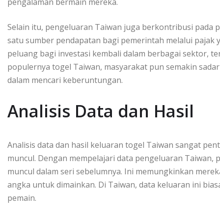
pengalaman bermain mereka.
Selain itu, pengeluaran Taiwan juga berkontribusi pada 
satu sumber pendapatan bagi pemerintah melalui pajak 
peluang bagi investasi kembali dalam berbagai sektor, t
populernya togel Taiwan, masyarakat pun semakin sada
dalam mencari keberuntungan.
Analisis Data dan Hasil
Analisis data dan hasil keluaran togel Taiwan sangat p
muncul. Dengan mempelajari data pengeluaran Taiwan, 
muncul dalam seri sebelumnya. Ini memungkinkan mereka
angka untuk dimainkan. Di Taiwan, data keluaran ini bias
pemain.