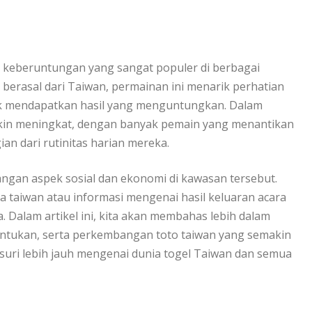
n keberuntungan yang sangat populer di berbagai
 berasal dari Taiwan, permainan ini menarik perhatian
k mendapatkan hasil yang menguntungkan. Dalam
akin meningkat, dengan banyak pemain yang menantikan
n dari rutinitas harian mereka.
angan aspek sosial dan ekonomi di kawasan tersebut.
a taiwan atau informasi mengenai hasil keluaran acara
a. Dalam artikel ini, kita akan membahas lebih dalam
tentukan, serta perkembangan toto taiwan yang semakin
lusuri lebih jauh mengenai dunia togel Taiwan dan semua