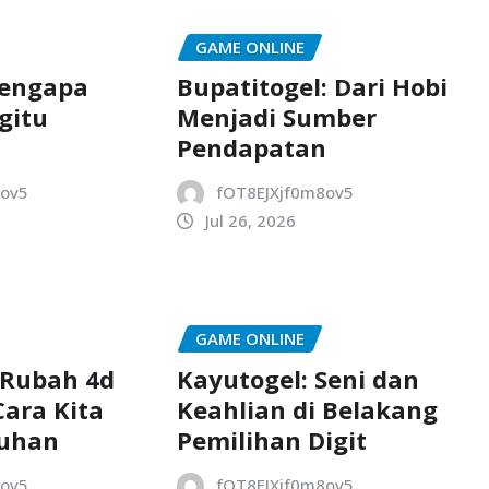
GAME ONLINE
engapa
Bupatitogel: Dari Hobi
gitu
Menjadi Sumber
Pendapatan
8ov5
fOT8EJXjf0m8ov5
Jul 26, 2026
GAME ONLINE
Rubah 4d
Kayutogel: Seni dan
ara Kita
Keahlian di Belakang
ruhan
Pemilihan Digit
8ov5
fOT8EJXjf0m8ov5