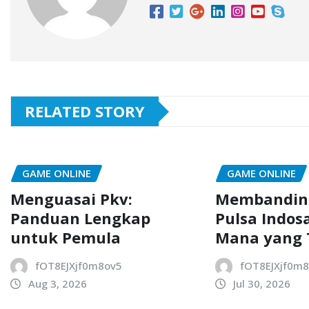
RELATED STORY
GAME ONLINE
GAME ONLINE
Menguasai Pkv:
Membanding
Panduan Lengkap
Pulsa Indosa
untuk Pemula
Mana yang 
fOT8EJXjf0m8ov5
fOT8EJXjf0m
Aug 3, 2026
Jul 30, 2026