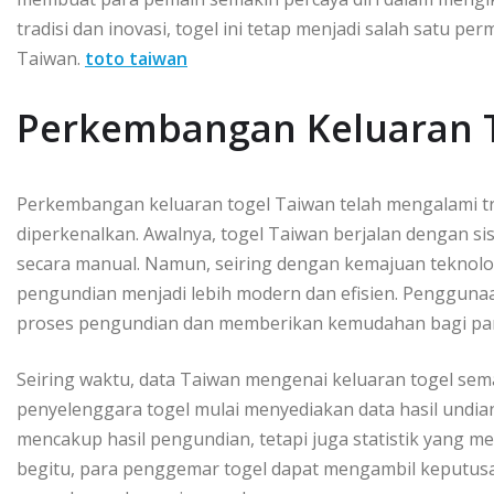
tradisi dan inovasi, togel ini tetap menjadi salah satu p
Taiwan.
toto taiwan
Perkembangan Keluaran 
Perkembangan keluaran togel Taiwan telah mengalami tra
diperkenalkan. Awalnya, togel Taiwan berjalan dengan s
secara manual. Namun, seiring dengan kemajuan teknolo
pengundian menjadi lebih modern dan efisien. Penggunaa
proses pengundian dan memberikan kemudahan bagi par
Seiring waktu, data Taiwan mengenai keluaran togel sem
penyelenggara togel mulai menyediakan data hasil undian 
mencakup hasil pengundian, tetapi juga statistik yang
begitu, para penggemar togel dapat mengambil keputusa