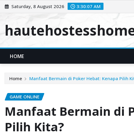
Skip
Saturday, 8 August 2026
3:30:08 AM
to
content
hautehostesshom
HOME
Home
Manfaat Bermain di Poker Hebat: Kenapa Pilih Ki
GAME ONLINE
Manfaat Bermain di 
Pilih Kita?