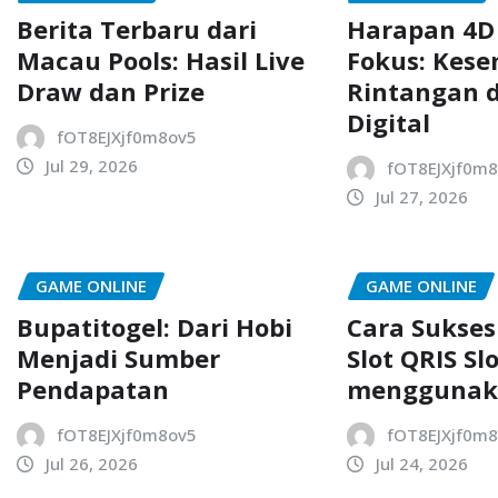
Berita Terbaru dari
Harapan 4D
Macau Pools: Hasil Live
Fokus: Kes
Draw dan Prize
Rintangan 
Digital
fOT8EJXjf0m8ov5
Jul 29, 2026
fOT8EJXjf0m
Jul 27, 2026
GAME ONLINE
GAME ONLINE
Bupatitogel: Dari Hobi
Cara Sukse
Menjadi Sumber
Slot QRIS Sl
Pendapatan
menggunak
fOT8EJXjf0m8ov5
fOT8EJXjf0m
Jul 26, 2026
Jul 24, 2026