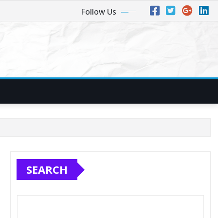
Follow Us
SEARCH