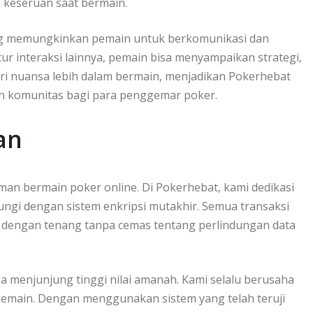
 keseruan saat bermain.
ang memungkinkan pemain untuk berkomunikasi dan
ur interaksi lainnya, pemain bisa menyampaikan strategi,
eri nuansa lebih dalam bermain, menjadikan Pokerhebat
ah komunitas bagi para penggemar poker.
an
an bermain poker online. Di Pokerhebat, kami dedikasi
ngi dengan sistem enkripsi mutakhir. Semua transaksi
 dengan tenang tanpa cemas tentang perlindungan data
a menjunjung tinggi nilai amanah. Kami selalu berusaha
pemain. Dengan menggunakan sistem yang telah teruji