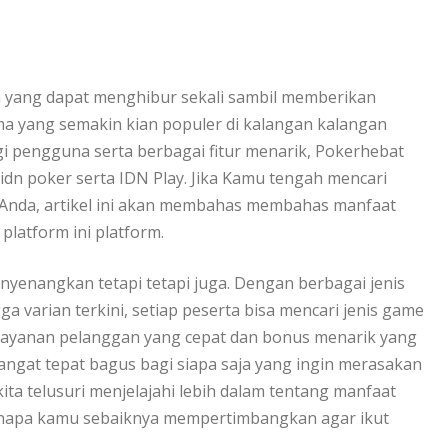
an yang dapat menghibur sekali sambil memberikan
a yang semakin kian populer di kalangan kalangan
i pengguna serta berbagai fitur menarik, Pokerhebat
n poker serta IDN Play. Jika Kamu tengah mencari
 Anda, artikel ini akan membahas membahas manfaat
latform ini platform.
enangkan tetapi tetapi juga. Dengan berbagai jenis
a varian terkini, setiap peserta bisa mencari jenis game
 layanan pelanggan yang cepat dan bonus menarik yang
ngat tepat bagus bagi siapa saja yang ingin merasakan
ta telusuri menjelajahi lebih dalam tentang manfaat
enapa kamu sebaiknya mempertimbangkan agar ikut