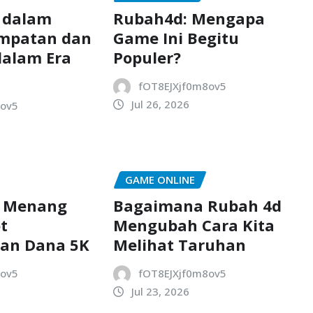
 dalam
Rubah4d: Mengapa
empatan dan
Game Ini Begitu
dalam Era
Populer?
fOT8EJXjf0m8ov5
Jul 26, 2026
8ov5
GAME ONLINE
s Menang
Bagaimana Rubah 4d
ot
Mengubah Cara Kita
an Dana 5K
Melihat Taruhan
8ov5
fOT8EJXjf0m8ov5
Jul 23, 2026