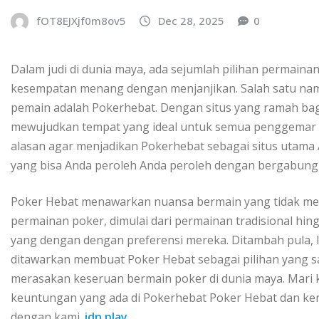
fOT8EJXjf0m8ov5
Dec 28, 2025
0
Dalam judi di dunia maya, ada sejumlah pilihan permain
kesempatan menang dengan menjanjikan. Salah satu nam
pemain adalah Pokerhebat. Dengan situs yang ramah bag
mewujudkan tempat yang ideal untuk semua penggemar id
alasan agar menjadikan Pokerhebat sebagai situs utama
yang bisa Anda peroleh Anda peroleh dengan bergabung p
Poker Hebat menawarkan nuansa bermain yang tidak meny
permainan poker, dimulai dari permainan tradisional hingg
yang dengan dengan preferensi mereka. Ditambah pula,
ditawarkan membuat Poker Hebat sebagai pilihan yang sa
merasakan keseruan bermain poker di dunia maya. Mari ki
keuntungan yang ada di Pokerhebat Poker Hebat dan k
dengan kami.
idn play