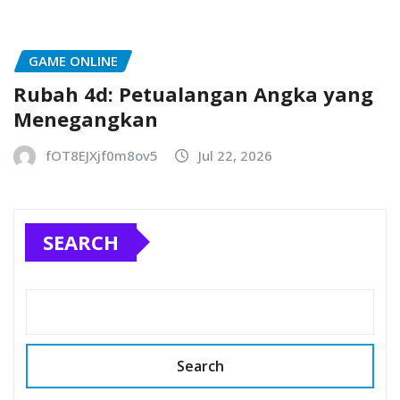
GAME ONLINE
Rubah 4d: Petualangan Angka yang
Menegangkan
fOT8EJXjf0m8ov5
Jul 22, 2026
SEARCH
Search