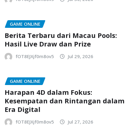
GAME ONLINE
Berita Terbaru dari Macau Pools:
Hasil Live Draw dan Prize
fOT8EJXjf0m8ov5
Jul 29, 2026
GAME ONLINE
Harapan 4D dalam Fokus:
Kesempatan dan Rintangan dalam
Era Digital
fOT8EJXjf0m8ov5
Jul 27, 2026