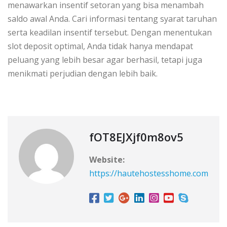
menawarkan insentif setoran yang bisa menambah
saldo awal Anda. Cari informasi tentang syarat taruhan
serta keadilan insentif tersebut. Dengan menentukan
slot deposit optimal, Anda tidak hanya mendapat
peluang yang lebih besar agar berhasil, tetapi juga
menikmati perjudian dengan lebih baik.
fOT8EJXjf0m8ov5
Website:
https://hautehostesshome.com