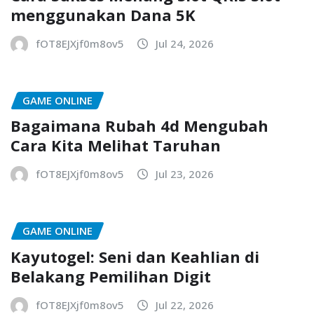
menggunakan Dana 5K
fOT8EJXjf0m8ov5
Jul 24, 2026
GAME ONLINE
Bagaimana Rubah 4d Mengubah
Cara Kita Melihat Taruhan
fOT8EJXjf0m8ov5
Jul 23, 2026
GAME ONLINE
Kayutogel: Seni dan Keahlian di
Belakang Pemilihan Digit
fOT8EJXjf0m8ov5
Jul 22, 2026