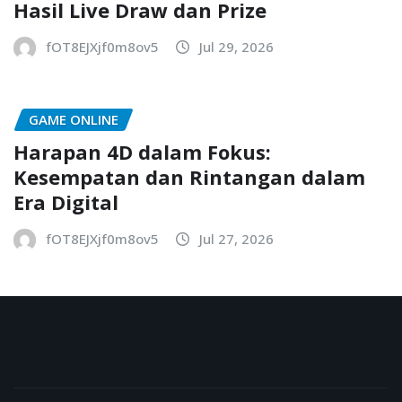
Hasil Live Draw dan Prize
fOT8EJXjf0m8ov5
Jul 29, 2026
GAME ONLINE
Harapan 4D dalam Fokus:
Kesempatan dan Rintangan dalam
Era Digital
fOT8EJXjf0m8ov5
Jul 27, 2026