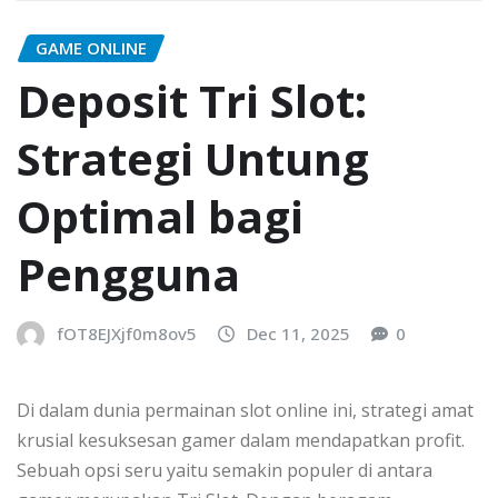
GAME ONLINE
Deposit Tri Slot:
Strategi Untung
Optimal bagi
Pengguna
fOT8EJXjf0m8ov5
Dec 11, 2025
0
Di dalam dunia permainan slot online ini, strategi amat
krusial kesuksesan gamer dalam mendapatkan profit.
Sebuah opsi seru yaitu semakin populer di antara