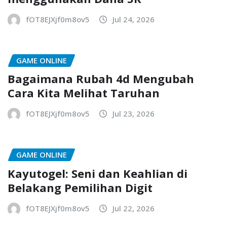
fOT8EJXjf0m8ov5
Jul 24, 2026
GAME ONLINE
Bagaimana Rubah 4d Mengubah
Cara Kita Melihat Taruhan
fOT8EJXjf0m8ov5
Jul 23, 2026
GAME ONLINE
Kayutogel: Seni dan Keahlian di
Belakang Pemilihan Digit
fOT8EJXjf0m8ov5
Jul 22, 2026