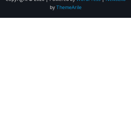
by
ThemeArile