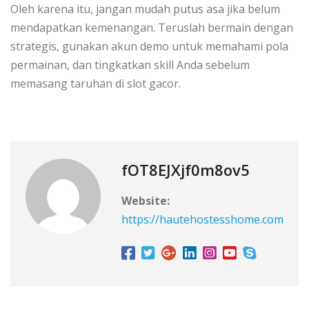
Oleh karena itu, jangan mudah putus asa jika belum
mendapatkan kemenangan. Teruslah bermain dengan
strategis, gunakan akun demo untuk memahami pola
permainan, dan tingkatkan skill Anda sebelum
memasang taruhan di slot gacor.
fOT8EJXjf0m8ov5
Website:
https://hautehostesshome.com