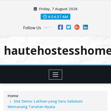
Skip
Friday, 7 August 2026
to
content
6:54:38 AM
Follow Us
hautehostesshom
Home
Slot Demo: Latihan yang Seru Sebelum
Memasang Taruhan Nyata