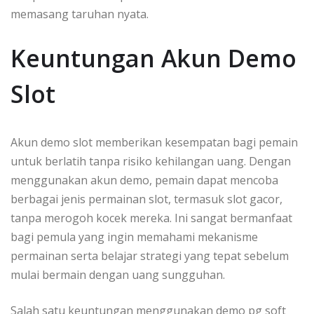
memasang taruhan nyata.
Keuntungan Akun Demo
Slot
Akun demo slot memberikan kesempatan bagi pemain
untuk berlatih tanpa risiko kehilangan uang. Dengan
menggunakan akun demo, pemain dapat mencoba
berbagai jenis permainan slot, termasuk slot gacor,
tanpa merogoh kocek mereka. Ini sangat bermanfaat
bagi pemula yang ingin memahami mekanisme
permainan serta belajar strategi yang tepat sebelum
mulai bermain dengan uang sungguhan.
Salah satu keuntungan menggunakan demo pg soft