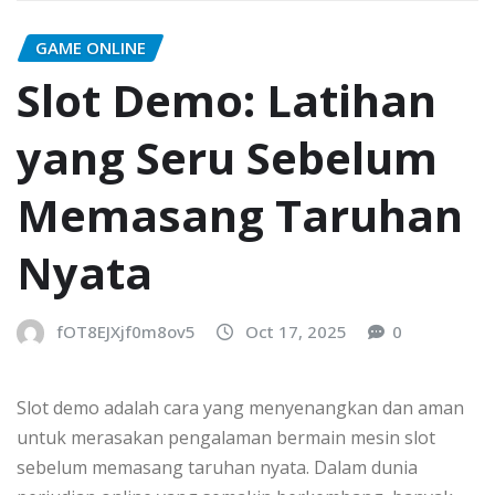
GAME ONLINE
Slot Demo: Latihan
yang Seru Sebelum
Memasang Taruhan
Nyata
fOT8EJXjf0m8ov5
Oct 17, 2025
0
Slot demo adalah cara yang menyenangkan dan aman
untuk merasakan pengalaman bermain mesin slot
sebelum memasang taruhan nyata. Dalam dunia