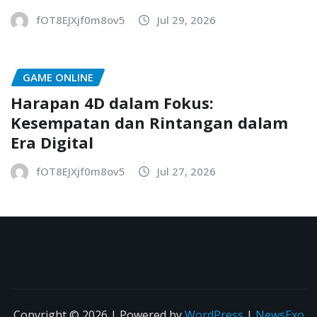
fOT8EJXjf0m8ov5
Jul 29, 2026
GAME ONLINE
Harapan 4D dalam Fokus:
Kesempatan dan Rintangan dalam
Era Digital
fOT8EJXjf0m8ov5
Jul 27, 2026
Copyright © 2026 | Powered by
WordPress
|
NewsExo