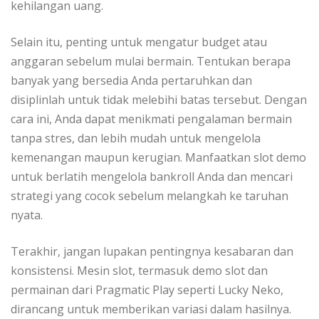
kehilangan uang.
Selain itu, penting untuk mengatur budget atau
anggaran sebelum mulai bermain. Tentukan berapa
banyak yang bersedia Anda pertaruhkan dan
disiplinlah untuk tidak melebihi batas tersebut. Dengan
cara ini, Anda dapat menikmati pengalaman bermain
tanpa stres, dan lebih mudah untuk mengelola
kemenangan maupun kerugian. Manfaatkan slot demo
untuk berlatih mengelola bankroll Anda dan mencari
strategi yang cocok sebelum melangkah ke taruhan
nyata.
Terakhir, jangan lupakan pentingnya kesabaran dan
konsistensi. Mesin slot, termasuk demo slot dan
permainan dari Pragmatic Play seperti Lucky Neko,
dirancang untuk memberikan variasi dalam hasilnya.