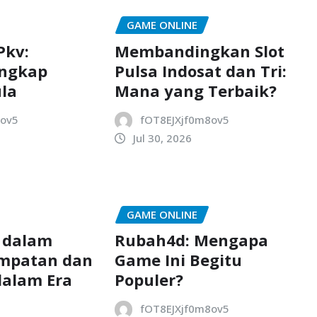
GAME ONLINE
Pkv:
Membandingkan Slot
ngkap
Pulsa Indosat dan Tri:
la
Mana yang Terbaik?
8ov5
fOT8EJXjf0m8ov5
Jul 30, 2026
GAME ONLINE
 dalam
Rubah4d: Mengapa
empatan dan
Game Ini Begitu
dalam Era
Populer?
fOT8EJXjf0m8ov5