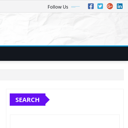
Follow Us
SEARCH