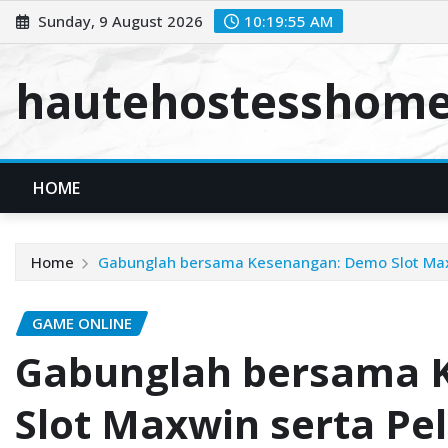
Skip
Sunday, 9 August 2026
10:19:56 AM
to
content
hautehostesshom
HOME
Home
Gabunglah bersama Kesenangan: Demo Slot Maxw
GAME ONLINE
Gabunglah bersama 
Slot Maxwin serta Pe