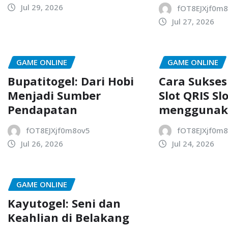
Jul 29, 2026
fOT8EJXjf0m
Jul 27, 2026
GAME ONLINE
GAME ONLINE
Bupatitogel: Dari Hobi
Cara Sukse
Menjadi Sumber
Slot QRIS Sl
Pendapatan
menggunak
fOT8EJXjf0m8ov5
fOT8EJXjf0m
Jul 26, 2026
Jul 24, 2026
GAME ONLINE
Kayutogel: Seni dan
Keahlian di Belakang