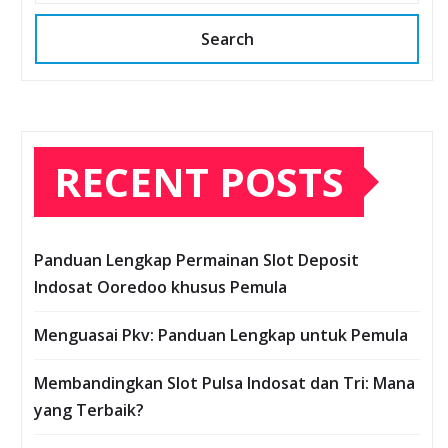
Search
RECENT POSTS
Panduan Lengkap Permainan Slot Deposit
Indosat Ooredoo khusus Pemula
Menguasai Pkv: Panduan Lengkap untuk Pemula
Membandingkan Slot Pulsa Indosat dan Tri: Mana
yang Terbaik?