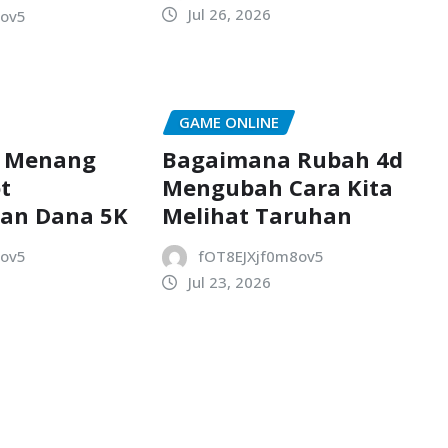
Jul 26, 2026
8ov5
GAME ONLINE
s Menang
Bagaimana Rubah 4d
ot
Mengubah Cara Kita
an Dana 5K
Melihat Taruhan
8ov5
fOT8EJXjf0m8ov5
Jul 23, 2026