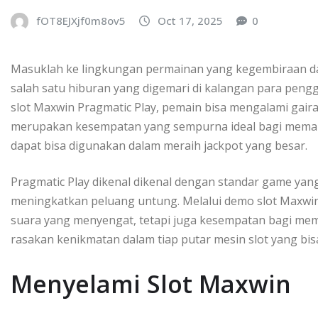
fOT8EJXjf0m8ov5
Oct 17, 2025
0
Masuklah ke lingkungan permainan yang kegembiraan dan
salah satu hiburan yang digemari di kalangan para peng
slot Maxwin Pragmatic Play, pemain bisa mengalami gairah 
merupakan kesempatan yang sempurna ideal bagi memaha
dapat bisa digunakan dalam meraih jackpot yang besar.
Pragmatic Play dikenal dikenal dengan standar game ya
meningkatkan peluang untung. Melalui demo slot Maxwin,
suara yang menyengat, tetapi juga kesempatan bagi memp
rasakan kenikmatan dalam tiap putar mesin slot yang bis
Menyelami Slot Maxwin