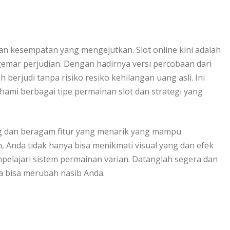
 kesempatan yang mengejutkan. Slot online kini adalah
gemar perjudian. Dengan hadirnya versi percobaan dari
berjudi tanpa risiko resiko kehilangan uang asli. Ini
mi berbagai tipe permainan slot dan strategi yang
ng dan beragam fitur yang menarik yang mampu
 Anda tidak hanya bisa menikmati visual yang dan efek
elajari sistem permainan varian. Datanglah segera dan
a bisa merubah nasib Anda.