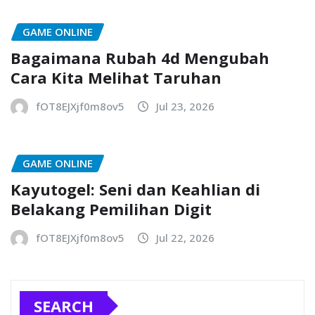
GAME ONLINE
Bagaimana Rubah 4d Mengubah
Cara Kita Melihat Taruhan
fOT8EJXjf0m8ov5
Jul 23, 2026
GAME ONLINE
Kayutogel: Seni dan Keahlian di
Belakang Pemilihan Digit
fOT8EJXjf0m8ov5
Jul 22, 2026
SEARCH