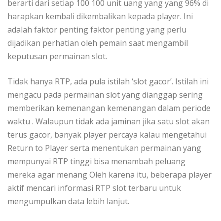
berarti dari setiap 100 100 unit uang yang yang 96% di
harapkan kembali dikembalikan kepada player. Ini
adalah faktor penting faktor penting yang perlu
dijadikan perhatian oleh pemain saat mengambil
keputusan permainan slot.
Tidak hanya RTP, ada pula istilah ‘slot gacor’. Istilah ini
mengacu pada permainan slot yang dianggap sering
memberikan kemenangan kemenangan dalam periode
waktu . Walaupun tidak ada jaminan jika satu slot akan
terus gacor, banyak player percaya kalau mengetahui
Return to Player serta menentukan permainan yang
mempunyai RTP tinggi bisa menambah peluang
mereka agar menang Oleh karena itu, beberapa player
aktif mencari informasi RTP slot terbaru untuk
mengumpulkan data lebih lanjut.