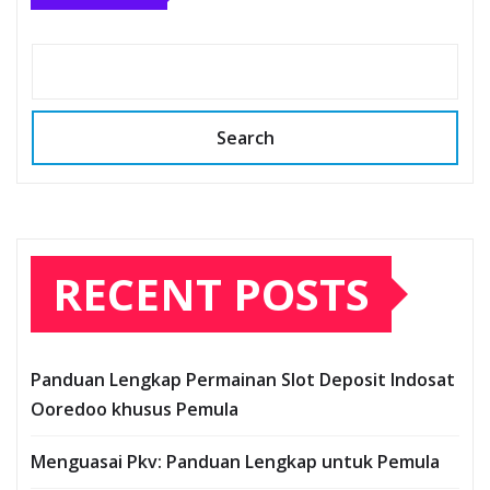
Search
RECENT POSTS
Panduan Lengkap Permainan Slot Deposit Indosat
Ooredoo khusus Pemula
Menguasai Pkv: Panduan Lengkap untuk Pemula