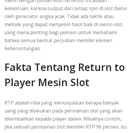
mesin dengan jumlah koin tertentu. Ini adalah
kekeliruan, karena output dari setiap spin di slot diatur
oleh generator angka acak. Tidak ada taktik atau
metode yang dapat menjamin hasil baik di mesin slot,
yang mana penting bagi pemain untuk memahami
bahwa semua bentuk perjudian memiliki elemen
keberuntungan.
Fakta Tentang Return to
Player Mesin Slot
RTP adalah nilai yang menunjukkan berapa banyak
uang yang dilakukan pada permainan slot yang akan
dikembalikan kepada player dalam. Misalnya contoh,
jika sebuah permainan slot memiliki RTP 96 persen, itu