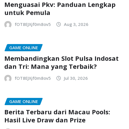
Menguasai Pkv: Panduan Lengkap
untuk Pemula
fOT8EJXjf0m8ov5
Aug 3, 2026
GAME ONLINE
Membandingkan Slot Pulsa Indosat
dan Tri: Mana yang Terbaik?
fOT8EJXjf0m8ov5
Jul 30, 2026
GAME ONLINE
Berita Terbaru dari Macau Pools:
Hasil Live Draw dan Prize