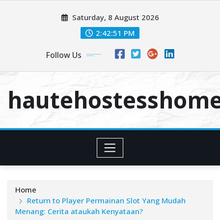
Skip
Saturday, 8 August 2026
to
content
2:42:52 PM
Follow Us
hautehostesshom
Home
Return to Player Permainan Slot Yang Mudah
Menang: Cerita ataukah Kenyataan?