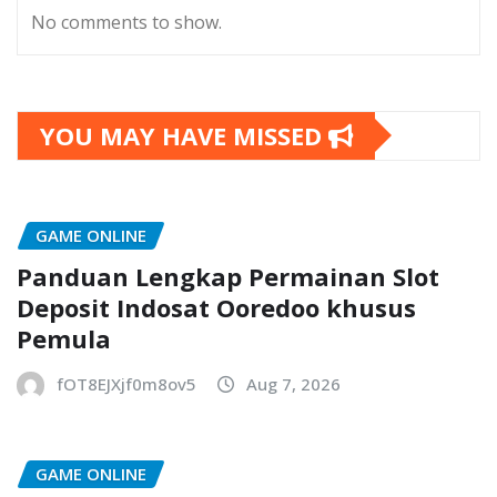
No comments to show.
YOU MAY HAVE MISSED
GAME ONLINE
Panduan Lengkap Permainan Slot
Deposit Indosat Ooredoo khusus
Pemula
fOT8EJXjf0m8ov5
Aug 7, 2026
GAME ONLINE