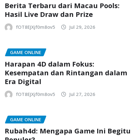
Berita Terbaru dari Macau Pools:
Hasil Live Draw dan Prize
fOT8EJXjf0m8ov5
Jul 29, 2026
GAME ONLINE
Harapan 4D dalam Fokus:
Kesempatan dan Rintangan dalam
Era Digital
fOT8EJXjf0m8ov5
Jul 27, 2026
GAME ONLINE
Rubah4d: Mengapa Game Ini Begitu
Populer?