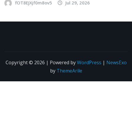
fOT8EJXjf0m8ov5
Jul 29, 2026
Copyright © 2026 | Powered by
WordPress
|
NewsExo
by
ThemeArile