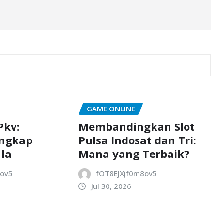
GAME ONLINE
Pkv:
Membandingkan Slot
ngkap
Pulsa Indosat dan Tri:
la
Mana yang Terbaik?
8ov5
fOT8EJXjf0m8ov5
Jul 30, 2026