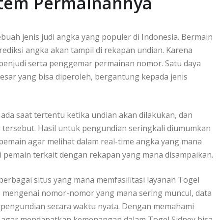
stem Permainannya
uah jenis judi angka yang populer di Indonesia. Bermain
diksi angka akan tampil di rekapan undian. Karena
an penjudi serta penggemar permainan nomor. Satu daya
besar yang bisa diperoleh, bergantung kepada jenis
 ada saat tertentu ketika undian akan dilakukan, dan
tersebut. Hasil untuk pengundian seringkali diumumkan
a pemain agar melihat dalam real-time angka yang mana
ri pemain terkait dengan rekapan yang mana disampaikan.
 berbagai situs yang mana memfasilitasi layanan Togel
ap mengenai nomor-nomor yang mana sering muncul, data
apan pengundian secara waktu nyata. Dengan memahami
g agar mendapatkan kemenangan dalam Togel Sidney bisa