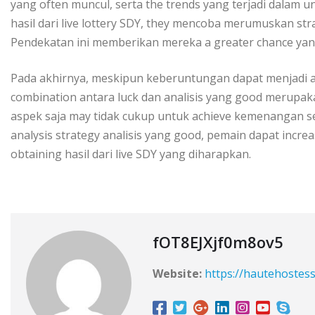
yang often muncul, serta the trends yang terjadi dalam 
hasil dari live lottery SDY, they mencoba merumuskan str
Pendekatan ini memberikan mereka a greater chance yang
Pada akhirnya, meskipun keberuntungan dapat menjadi an
combination antara luck dan analisis yang good merupak
aspek saja may tidak cukup untuk achieve kemenangan s
analysis strategy analisis yang good, pemain dapat incr
obtaining hasil dari live SDY yang diharapkan.
fOT8EJXjf0m8ov5
Website:
https://hautehoste