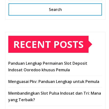
Search
RECENT POSTS
Panduan Lengkap Permainan Slot Deposit
Indosat Ooredoo khusus Pemula
Menguasai Pkv: Panduan Lengkap untuk Pemula
Membandingkan Slot Pulsa Indosat dan Tri: Mana
yang Terbaik?