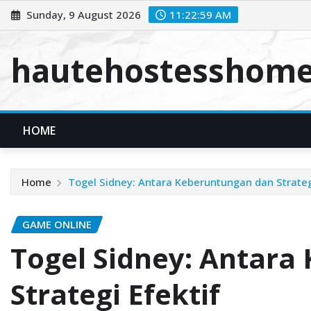
Skip
Sunday, 9 August 2026
11:23:00 AM
to
content
hautehostesshom
HOME
Home
Togel Sidney: Antara Keberuntungan dan Strategi
GAME ONLINE
Togel Sidney: Antara
Strategi Efektif