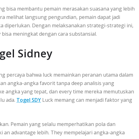
sung bisa membantu pemain merasakan suasana yang lebih
ra melihat langsung pengundian, pemain dapat jadi
ka diperlukan. Dengan melaksanakan strategi-strategi ini,
bisa meningkat dengan cara substansial.
ogel Sidney
 yang percaya bahwa luck memainkan peranan utama dalam
an angka-angka favorit tanpa deep analisis yang
ke angka yang tepat, dan every time mereka memutuskan
lu ada.
Togel SDY
Luck memang can menjadi faktor yang
abaikan. Pemain yang selalu memperhatikan pola dan
liki an advantage lebih. They mempelajari angka-angka