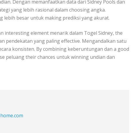
undian. Dengan memanfaatkan data dari Sidney Pools dan
ategi yang lebih rasional dalam choosing angka.
 lebih besar untuk making prediksi yang akurat.
 interesting element menarik dalam Togel Sidney, the
an pendekatan yang paling effective. Mengandalkan satu
ecara konsisten. By combining keberuntungan dan a good
ease peluang their chances untuk winning undian dan
sshome.com