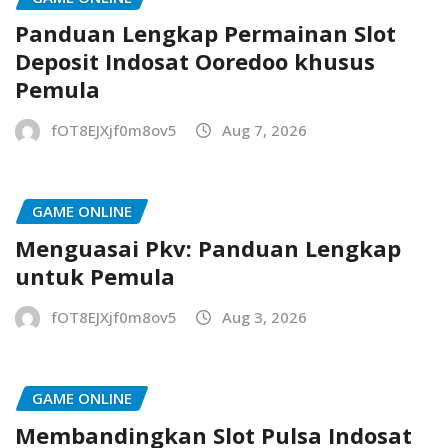
Panduan Lengkap Permainan Slot
Deposit Indosat Ooredoo khusus
Pemula
fOT8EJXjf0m8ov5
Aug 7, 2026
GAME ONLINE
Menguasai Pkv: Panduan Lengkap
untuk Pemula
fOT8EJXjf0m8ov5
Aug 3, 2026
GAME ONLINE
Membandingkan Slot Pulsa Indosat