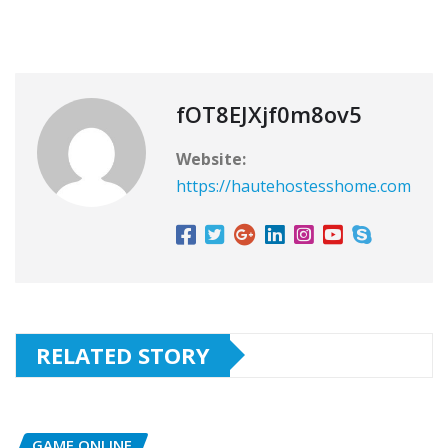
fOT8EJXjf0m8ov5
Website:
https://hautehostesshome.com
RELATED STORY
GAME ONLINE