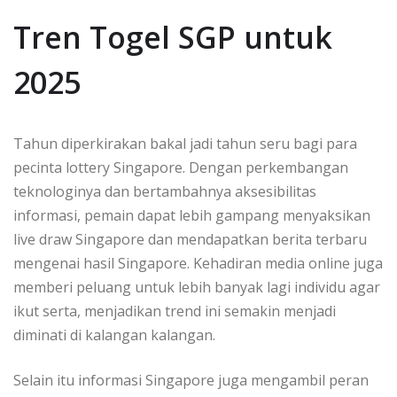
Tren Togel SGP untuk
2025
Tahun diperkirakan bakal jadi tahun seru bagi para
pecinta lottery Singapore. Dengan perkembangan
teknologinya dan bertambahnya aksesibilitas
informasi, pemain dapat lebih gampang menyaksikan
live draw Singapore dan mendapatkan berita terbaru
mengenai hasil Singapore. Kehadiran media online juga
memberi peluang untuk lebih banyak lagi individu agar
ikut serta, menjadikan trend ini semakin menjadi
diminati di kalangan kalangan.
Selain itu informasi Singapore juga mengambil peran