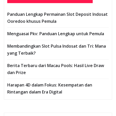
Panduan Lengkap Permainan Slot Deposit Indosat
Ooredoo khusus Pemula
Menguasai Pkv: Panduan Lengkap untuk Pemula
Membandingkan Slot Pulsa Indosat dan Tri: Mana
yang Terbaik?
Berita Terbaru dari Macau Pools: Hasil Live Draw
dan Prize
Harapan 4D dalam Fokus: Kesempatan dan
Rintangan dalam Era Digital