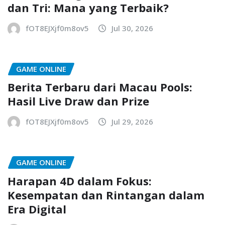
dan Tri: Mana yang Terbaik?
fOT8EJXjf0m8ov5
Jul 30, 2026
GAME ONLINE
Berita Terbaru dari Macau Pools:
Hasil Live Draw dan Prize
fOT8EJXjf0m8ov5
Jul 29, 2026
GAME ONLINE
Harapan 4D dalam Fokus:
Kesempatan dan Rintangan dalam
Era Digital