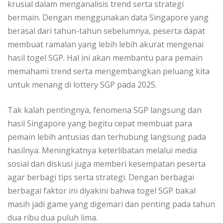
krusial dalam menganalisis trend serta strategi
bermain. Dengan menggunakan data Singapore yang
berasal dari tahun-tahun sebelumnya, peserta dapat
membuat ramalan yang lebih lebih akurat mengenai
hasil togel SGP. Hal ini akan membantu para pemain
memahami trend serta mengembangkan peluang kita
untuk menang di lottery SGP pada 2025.
Tak kalah pentingnya, fenomena SGP langsung dan
hasil Singapore yang begitu cepat membuat para
pemain lebih antusias dan terhubung langsung pada
hasilnya. Meningkatnya keterlibatan melalui media
sosial dan diskusi juga memberi kesempatan peserta
agar berbagi tips serta strategi. Dengan berbagai
berbagai faktor ini diyakini bahwa togel SGP bakal
masih jadi game yang digemari dan penting pada tahun
dua ribu dua puluh lima.