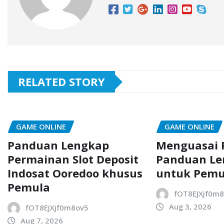
RELATED STORY
GAME ONLINE
GAME ONLINE
Panduan Lengkap
Menguasai 
Permainan Slot Deposit
Panduan Le
Indosat Ooredoo khusus
untuk Pemu
Pemula
fOT8EJXjf0m
Aug 3, 2026
fOT8EJXjf0m8ov5
Aug 7, 2026