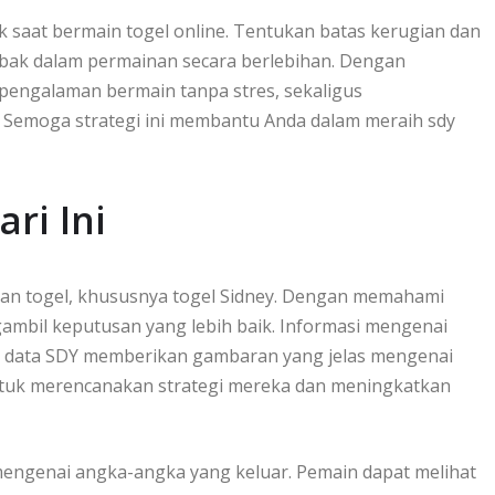
 saat bermain togel online. Tentukan batas kerugian dan
jebak dalam permainan secara berlebihan. Dengan
pengalaman bermain tanpa stres, sekaligus
 Semoga strategi ini membantu Anda dalam meraih sdy
ri Ini
inan togel, khususnya togel Sidney. Dengan memahami
ambil keputusan yang lebih baik. Informasi mengenai
n data SDY memberikan gambaran yang jelas mengenai
ntuk merencanakan strategi mereka dan meningkatkan
 mengenai angka-angka yang keluar. Pemain dapat melihat