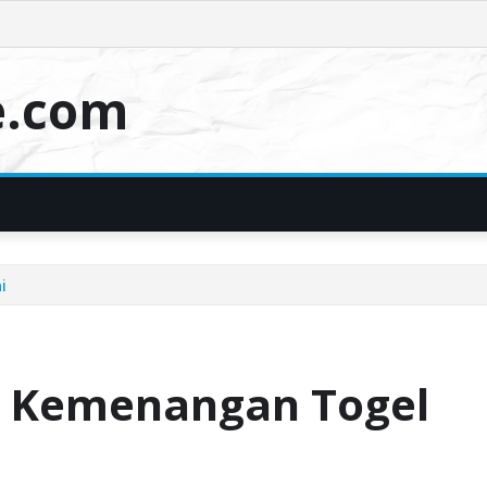
e.com
i
ia Kemenangan Togel