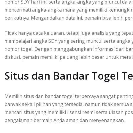
nomor SDY hari ini, serta angka-angka yang muncul dal
mencermati angka-angka mana yang memiliki kemungkina
berikutnya. Mengandalkan data ini, pemain bisa lebih pe
Tidak hanya data keluaran, tetapi juga analisis yang tepat 
mempelajari angka SDY yang sering muncul serta angka 
nomor togel. Dengan menggabungkan informasi dari berb
diskusi, pemain memiliki peluang lebih besar untuk mera
Situs dan Bandar Togel T
Memilih situs dan bandar togel terpercaya sangat penting b
banyak sekali pilihan yang tersedia, namun tidak semua
mencari situs yang memiliki lisensi resmi serta ulasan p
pengalaman bermain Anda aman dan menyenangkan.