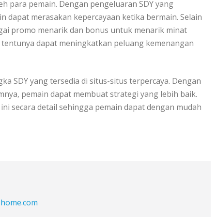
 oleh para pemain. Dengan pengeluaran SDY yang
in dapat merasakan kepercayaan ketika bermain. Selain
agai promo menarik dan bonus untuk menarik minat
i tentunya dapat meningkatkan peluang kemenangan
ka SDY yang tersedia di situs-situs terpercaya. Dengan
nya, pemain dapat membuat strategi yang lebih baik.
 ini secara detail sehingga pemain dapat dengan mudah
sshome.com