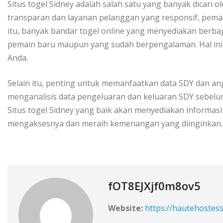
Situs togel Sidney adalah salah satu yang banyak dicari
transparan dan layanan pelanggan yang responsif, pema
itu, banyak bandar togel online yang menyediakan berb
pemain baru maupun yang sudah berpengalaman. Hal in
Anda.
Selain itu, penting untuk memanfaatkan data SDY dan ang
menganalisis data pengeluaran dan keluaran SDY sebelum
Situs togel Sidney yang baik akan menyediakan informasi
mengaksesnya dan meraih kemenangan yang diinginkan.
fOT8EJXjf0m8ov5
Website:
https://hautehoste