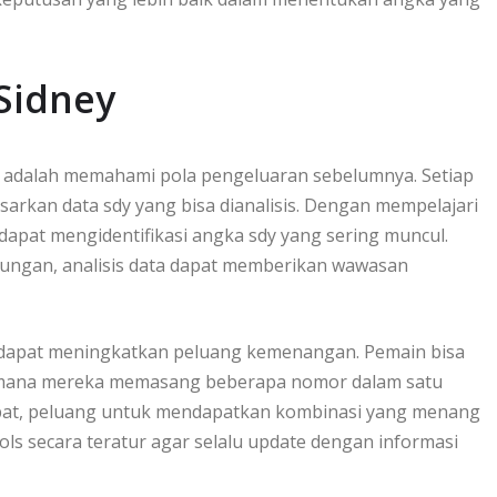
 Sidney
ey adalah memahami pola pengeluaran sebelumnya. Setiap
arkan data sdy yang bisa dianalisis. Dengan mempelajari
dapat mengidentifikasi angka sdy yang sering muncul.
ungan, analisis data dapat memberikan wawasan
i dapat meningkatkan peluang kemenangan. Pemain bisa
i mana mereka memasang beberapa nomor dalam satu
epat, peluang untuk mendapatkan kombinasi yang menang
ols secara teratur agar selalu update dengan informasi