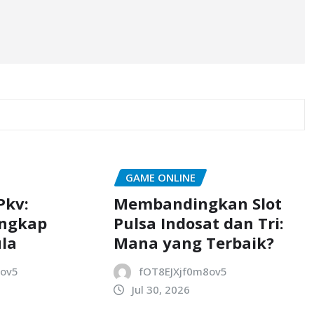
GAME ONLINE
Pkv:
Membandingkan Slot
ngkap
Pulsa Indosat dan Tri:
la
Mana yang Terbaik?
8ov5
fOT8EJXjf0m8ov5
Jul 30, 2026