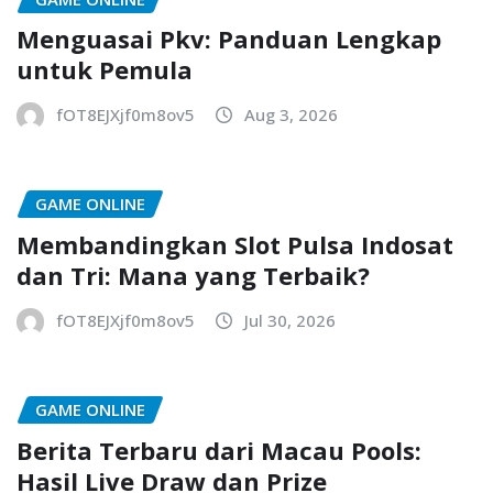
Menguasai Pkv: Panduan Lengkap
untuk Pemula
fOT8EJXjf0m8ov5
Aug 3, 2026
GAME ONLINE
Membandingkan Slot Pulsa Indosat
dan Tri: Mana yang Terbaik?
fOT8EJXjf0m8ov5
Jul 30, 2026
GAME ONLINE
Berita Terbaru dari Macau Pools:
Hasil Live Draw dan Prize