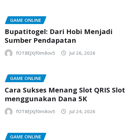
GAME ONLINE
Bupatitogel: Dari Hobi Menjadi
Sumber Pendapatan
fOT8EJXjf0m8ov5
Jul 26, 2026
GAME ONLINE
Cara Sukses Menang Slot QRIS Slot
menggunakan Dana 5K
fOT8EJXjf0m8ov5
Jul 24, 2026
GAME ONLINE