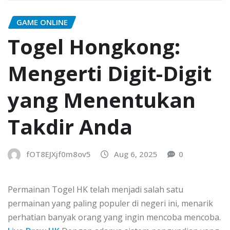
GAME ONLINE
Togel Hongkong:
Mengerti Digit-Digit
yang Menentukan
Takdir Anda
fOT8EJXjf0m8ov5
Aug 6, 2025
0
Permainan Togel HK telah menjadi salah satu
permainan yang paling populer di negeri ini, menarik
perhatian banyak orang yang ingin mencoba mencoba.