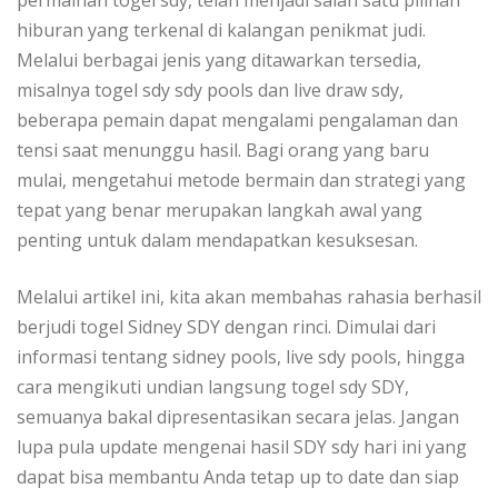
hiburan yang terkenal di kalangan penikmat judi.
Melalui berbagai jenis yang ditawarkan tersedia,
misalnya togel sdy sdy pools dan live draw sdy,
beberapa pemain dapat mengalami pengalaman dan
tensi saat menunggu hasil. Bagi orang yang baru
mulai, mengetahui metode bermain dan strategi yang
tepat yang benar merupakan langkah awal yang
penting untuk dalam mendapatkan kesuksesan.
Melalui artikel ini, kita akan membahas rahasia berhasil
berjudi togel Sidney SDY dengan rinci. Dimulai dari
informasi tentang sidney pools, live sdy pools, hingga
cara mengikuti undian langsung togel sdy SDY,
semuanya bakal dipresentasikan secara jelas. Jangan
lupa pula update mengenai hasil SDY sdy hari ini yang
dapat bisa membantu Anda tetap up to date dan siap