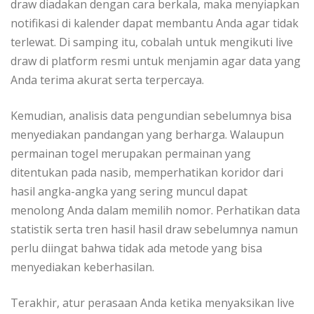
draw diadakan dengan cara berkala, maka menyiapkan
notifikasi di kalender dapat membantu Anda agar tidak
terlewat. Di samping itu, cobalah untuk mengikuti live
draw di platform resmi untuk menjamin agar data yang
Anda terima akurat serta terpercaya.
Kemudian, analisis data pengundian sebelumnya bisa
menyediakan pandangan yang berharga. Walaupun
permainan togel merupakan permainan yang
ditentukan pada nasib, memperhatikan koridor dari
hasil angka-angka yang sering muncul dapat
menolong Anda dalam memilih nomor. Perhatikan data
statistik serta tren hasil hasil draw sebelumnya namun
perlu diingat bahwa tidak ada metode yang bisa
menyediakan keberhasilan.
Terakhir, atur perasaan Anda ketika menyaksikan live