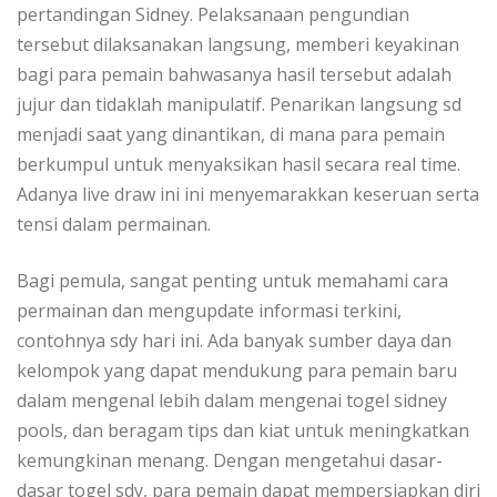
pertandingan Sidney. Pelaksanaan pengundian
tersebut dilaksanakan langsung, memberi keyakinan
bagi para pemain bahwasanya hasil tersebut adalah
jujur dan tidaklah manipulatif. Penarikan langsung sd
menjadi saat yang dinantikan, di mana para pemain
berkumpul untuk menyaksikan hasil secara real time.
Adanya live draw ini ini menyemarakkan keseruan serta
tensi dalam permainan.
Bagi pemula, sangat penting untuk memahami cara
permainan dan mengupdate informasi terkini,
contohnya sdy hari ini. Ada banyak sumber daya dan
kelompok yang dapat mendukung para pemain baru
dalam mengenal lebih dalam mengenai togel sidney
pools, dan beragam tips dan kiat untuk meningkatkan
kemungkinan menang. Dengan mengetahui dasar-
dasar togel sdy, para pemain dapat mempersiapkan diri