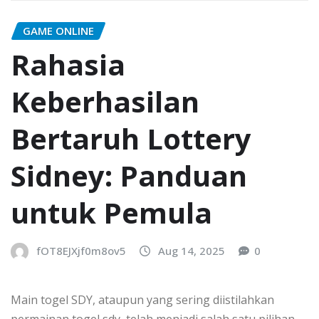
GAME ONLINE
Rahasia
Keberhasilan
Bertaruh Lottery
Sidney: Panduan
untuk Pemula
fOT8EJXjf0m8ov5
Aug 14, 2025
0
Main togel SDY, ataupun yang sering diistilahkan
permainan togel sdy, telah menjadi salah satu pilihan