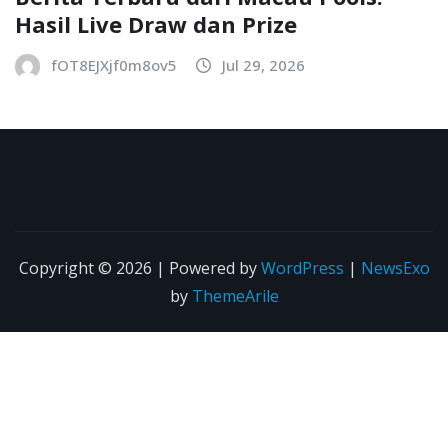
Hasil Live Draw dan Prize
fOT8EJXjf0m8ov5
Jul 29, 2026
Copyright © 2026 | Powered by
WordPress
|
NewsExo
by
ThemeArile