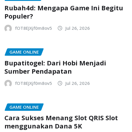
Rubah4d: Mengapa Game Ini Begitu
Populer?
fOT8EJXjf0m8ov5
Jul 26, 2026
GAME ONLINE
Bupatitogel: Dari Hobi Menjadi
Sumber Pendapatan
fOT8EJXjf0m8ov5
Jul 26, 2026
GAME ONLINE
Cara Sukses Menang Slot QRIS Slot
menggunakan Dana 5K