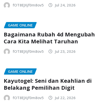
fOT8EJXjf0m8ov5
Jul 24, 2026
GAME ONLINE
Bagaimana Rubah 4d Mengubah
Cara Kita Melihat Taruhan
fOT8EJXjf0m8ov5
Jul 23, 2026
GAME ONLINE
Kayutogel: Seni dan Keahlian di
Belakang Pemilihan Digit
fOT8EJXjf0m8ov5
Jul 22, 2026