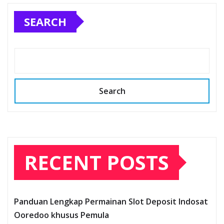
SEARCH
Search
RECENT POSTS
Panduan Lengkap Permainan Slot Deposit Indosat
Ooredoo khusus Pemula