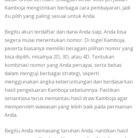
Kamboja mengizinkan berbagai cara pembayaran, jadi
itu pilih yang paling sesuai untuk Anda.
Begitu akun terdaftar dan dana Anda siap, Anda bisa
segera mulai menentukan nomor. Di togel Kamboja,
peserta biasanya memiliki beragam pilihan nomor yang
bisa dipilih, misalnya 2D, 3D, atau 4D. Tentukan
kombinasi nomor yang Anda percayai, serta bebas
dalam menguji berbagai strategi, seperti
menggunakan angka keberuntungan dan berdasarkan
hasil pengeluaran Kamboja sebelumnya. Pastikan
senantiasa terus memantau hasil draw Kamboja agar
memperoleh wawasan yang lebih baik pada permainan
Anda.
Begitu Anda memasang taruhan Anda, nantikan hasil