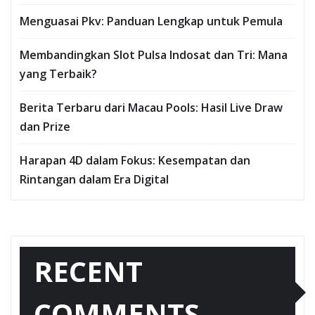
Menguasai Pkv: Panduan Lengkap untuk Pemula
Membandingkan Slot Pulsa Indosat dan Tri: Mana
yang Terbaik?
Berita Terbaru dari Macau Pools: Hasil Live Draw
dan Prize
Harapan 4D dalam Fokus: Kesempatan dan
Rintangan dalam Era Digital
RECENT
COMMENTS