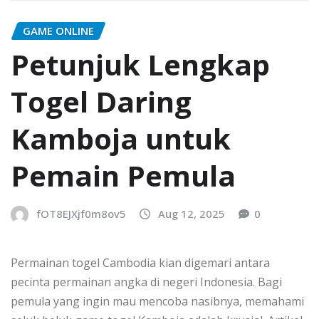
GAME ONLINE
Petunjuk Lengkap
Togel Daring
Kamboja untuk
Pemain Pemula
fOT8EJXjf0m8ov5
Aug 12, 2025
0
Permainan togel Cambodia kian digemari antara
pecinta permainan angka di negeri Indonesia. Bagi
pemula yang ingin mau mencoba nasibnya, memahami