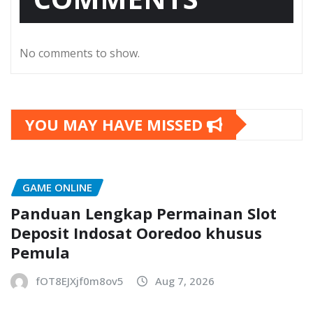
No comments to show.
YOU MAY HAVE MISSED
GAME ONLINE
Panduan Lengkap Permainan Slot
Deposit Indosat Ooredoo khusus
Pemula
fOT8EJXjf0m8ov5
Aug 7, 2026