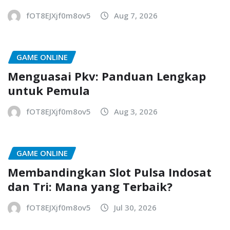
fOT8EJXjf0m8ov5
Aug 7, 2026
GAME ONLINE
Menguasai Pkv: Panduan Lengkap
untuk Pemula
fOT8EJXjf0m8ov5
Aug 3, 2026
GAME ONLINE
Membandingkan Slot Pulsa Indosat
dan Tri: Mana yang Terbaik?
fOT8EJXjf0m8ov5
Jul 30, 2026