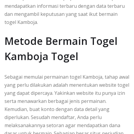
mendapatkan informasi terbaru dengan data terbaru
dan mengambil keputusan yang saat ikut bermain
togel Kamboja.
Metode Bermain Togel
Kamboja Togel
Sebagai memulai permainan togel Kamboja, tahap awal
yang perlu dilakukan adalah menentukan website togel
yang dapat dipercaya. Yakinkan website itu punya izin
serta menawarkan berbagai jenis permainan.
Kemudian, buat konto dengan data detail yang
diperlukan. Sesudah mendaftar, Anda perlu
melaksanakannya setoran agar mendapatkan dana
dasar untuk bermain. Sebagian besar situs perjudian