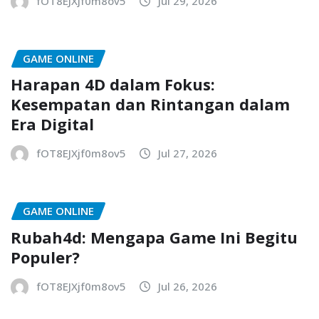
fOT8EJXjf0m8ov5
Jul 29, 2026
GAME ONLINE
Harapan 4D dalam Fokus:
Kesempatan dan Rintangan dalam
Era Digital
fOT8EJXjf0m8ov5
Jul 27, 2026
GAME ONLINE
Rubah4d: Mengapa Game Ini Begitu
Populer?
fOT8EJXjf0m8ov5
Jul 26, 2026