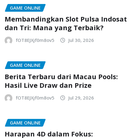
GAME ONLINE
Membandingkan Slot Pulsa Indosat
dan Tri: Mana yang Terbaik?
fOT8EJXjf0m8ov5
Jul 30, 2026
GAME ONLINE
Berita Terbaru dari Macau Pools:
Hasil Live Draw dan Prize
fOT8EJXjf0m8ov5
Jul 29, 2026
GAME ONLINE
Harapan 4D dalam Fokus: