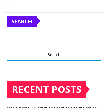
SEARCH
Search
RECENT POSTS
Menguasai Pkv: Panduan Lengkap untuk Pemula