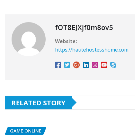
fOT8EJXjf0m8ov5
Website:
https://hautehostesshome.com
RELATED STORY
GAME ONLINE