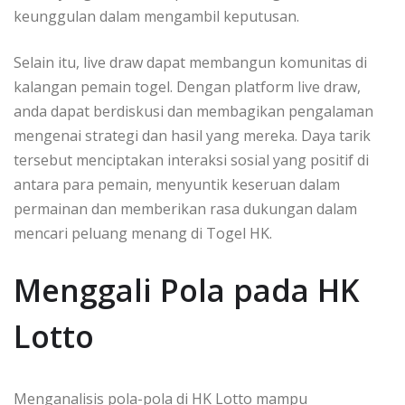
keunggulan dalam mengambil keputusan.
Selain itu, live draw dapat membangun komunitas di
kalangan pemain togel. Dengan platform live draw,
anda dapat berdiskusi dan membagikan pengalaman
mengenai strategi dan hasil yang mereka. Daya tarik
tersebut menciptakan interaksi sosial yang positif di
antara para pemain, menyuntik keseruan dalam
permainan dan memberikan rasa dukungan dalam
mencari peluang menang di Togel HK.
Menggali Pola pada HK
Lotto
Menganalisis pola-pola di HK Lotto mampu