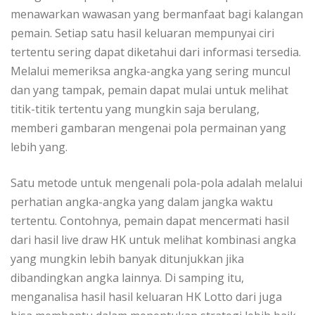
menawarkan wawasan yang bermanfaat bagi kalangan
pemain. Setiap satu hasil keluaran mempunyai ciri
tertentu sering dapat diketahui dari informasi tersedia.
Melalui memeriksa angka-angka yang sering muncul
dan yang tampak, pemain dapat mulai untuk melihat
titik-titik tertentu yang mungkin saja berulang,
memberi gambaran mengenai pola permainan yang
lebih yang.
Satu metode untuk mengenali pola-pola adalah melalui
perhatian angka-angka yang dalam jangka waktu
tertentu. Contohnya, pemain dapat mencermati hasil
dari hasil live draw HK untuk melihat kombinasi angka
yang mungkin lebih banyak ditunjukkan jika
dibandingkan angka lainnya. Di samping itu,
menganalisa hasil hasil keluaran HK Lotto dari juga