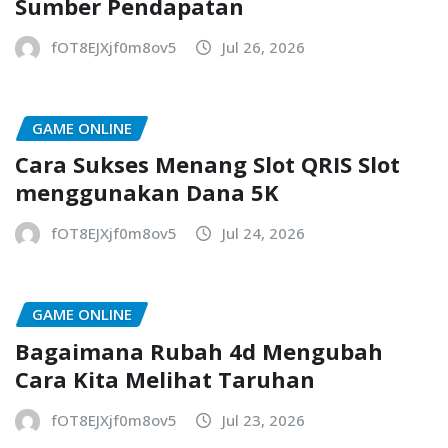
Sumber Pendapatan
fOT8EJXjf0m8ov5
Jul 26, 2026
GAME ONLINE
Cara Sukses Menang Slot QRIS Slot
menggunakan Dana 5K
fOT8EJXjf0m8ov5
Jul 24, 2026
GAME ONLINE
Bagaimana Rubah 4d Mengubah
Cara Kita Melihat Taruhan
fOT8EJXjf0m8ov5
Jul 23, 2026