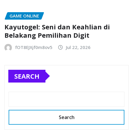
GAME ONLINE
Kayutogel: Seni dan Keahlian di
Belakang Pemilihan Digit
fOT8EJXjf0m8ov5
Jul 22, 2026
SEARCH
Search