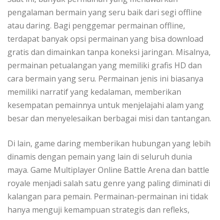
pengalaman bermain yang seru baik dari segi offline
atau daring. Bagi penggemar permainan offline,
terdapat banyak opsi permainan yang bisa download
gratis dan dimainkan tanpa koneksi jaringan. Misalnya,
permainan petualangan yang memiliki grafis HD dan
cara bermain yang seru. Permainan jenis ini biasanya
memiliki narratif yang kedalaman, memberikan
kesempatan pemainnya untuk menjelajahi alam yang
besar dan menyelesaikan berbagai misi dan tantangan.
Di lain, game daring memberikan hubungan yang lebih
dinamis dengan pemain yang lain di seluruh dunia
maya. Game Multiplayer Online Battle Arena dan battle
royale menjadi salah satu genre yang paling diminati di
kalangan para pemain. Permainan-permainan ini tidak
hanya menguji kemampuan strategis dan refleks,